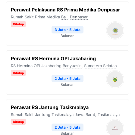
Perawat Pelaksana RS Prima Medika Denpasar
Rumah Sakit Prima Medika
Bali
,
Denpasar
Ditutup
3 Juta - 5 Juta
Bulanan
Perawat RS Hermina OPI Jakabaring
RS Hermina OPI Jakabaring
Banyuasin
,
Sumatera Selatan
Ditutup
2 Juta - 5 Juta
Bulanan
Perawat RS Jantung Tasikmalaya
Rumah Sakit Jantung Tasikmalaya
Jawa Barat
,
Tasikmalaya
Ditutup
2 Juta - 5 Juta
Bulanan