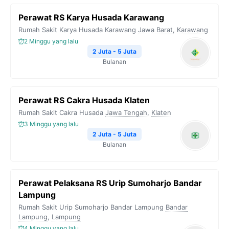
Perawat RS Karya Husada Karawang
Rumah Sakit Karya Husada Karawang
Jawa Barat
,
Karawang
2 Minggu yang lalu
2 Juta - 5 Juta
Bulanan
Perawat RS Cakra Husada Klaten
Rumah Sakit Cakra Husada
Jawa Tengah
,
Klaten
3 Minggu yang lalu
2 Juta - 5 Juta
Bulanan
Perawat Pelaksana RS Urip Sumoharjo Bandar
Lampung
Rumah Sakit Urip Sumoharjo Bandar Lampung
Bandar
Lampung
,
Lampung
4 Minggu yang lalu