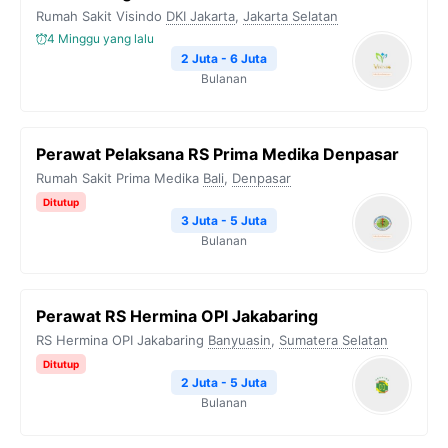
Rumah Sakit Visindo
DKI Jakarta
,
Jakarta Selatan
4 Minggu yang lalu
2 Juta - 6 Juta
Bulanan
Perawat Pelaksana RS Prima Medika Denpasar
Rumah Sakit Prima Medika
Bali
,
Denpasar
Ditutup
3 Juta - 5 Juta
Bulanan
Perawat RS Hermina OPI Jakabaring
RS Hermina OPI Jakabaring
Banyuasin
,
Sumatera Selatan
Ditutup
2 Juta - 5 Juta
Bulanan