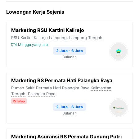
Lowongan Kerja Sejenis
Marketing RSU Kartini Kalirejo
RSU Kartini Kalirejo
Lampung
,
Lampung Tengah
4 Minggu yang lalu
2 Juta - 6 Juta
Bulanan
Marketing RS Permata Hati Palangka Raya
Rumah Sakit Permata Hati Palangka Raya
Kalimantan
Tengah
,
Palangka Raya
Ditutup
2 Juta - 6 Juta
Bulanan
Marketing Asuransi RS Permata Gunung Putri