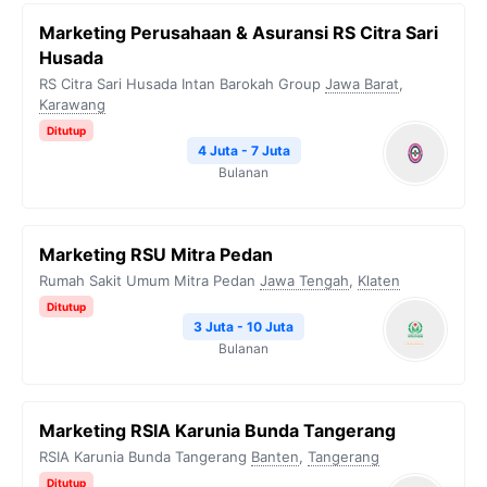
Marketing Perusahaan & Asuransi RS Citra Sari
Husada
RS Citra Sari Husada Intan Barokah Group
Jawa Barat
,
Karawang
Ditutup
4 Juta - 7 Juta
Bulanan
Marketing RSU Mitra Pedan
Rumah Sakit Umum Mitra Pedan
Jawa Tengah
,
Klaten
Ditutup
3 Juta - 10 Juta
Bulanan
Marketing RSIA Karunia Bunda Tangerang
RSIA Karunia Bunda Tangerang
Banten
,
Tangerang
Ditutup