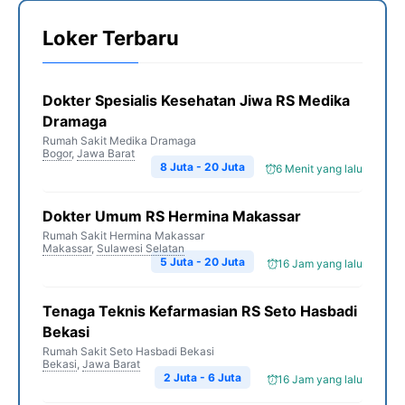
Loker Terbaru
Dokter Spesialis Kesehatan Jiwa RS Medika
Dramaga
Rumah Sakit Medika Dramaga
Bogor
,
Jawa Barat
8 Juta - 20 Juta
6 Menit yang lalu
Dokter Umum RS Hermina Makassar
Rumah Sakit Hermina Makassar
Makassar
,
Sulawesi Selatan
5 Juta - 20 Juta
16 Jam yang lalu
Tenaga Teknis Kefarmasian RS Seto Hasbadi
Bekasi
Rumah Sakit Seto Hasbadi Bekasi
Bekasi
,
Jawa Barat
2 Juta - 6 Juta
16 Jam yang lalu