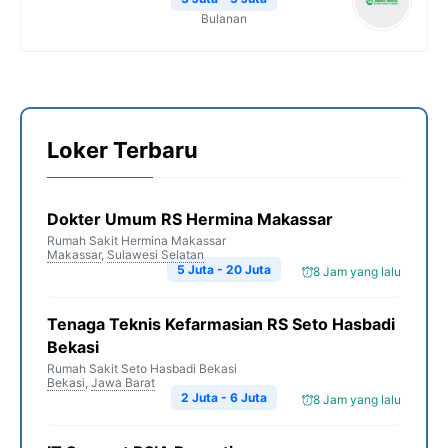
Bulanan
Loker Terbaru
Dokter Umum RS Hermina Makassar
Rumah Sakit Hermina Makassar
Makassar
,
Sulawesi Selatan
5 Juta - 20 Juta
8 Jam yang lalu
Tenaga Teknis Kefarmasian RS Seto Hasbadi
Bekasi
Rumah Sakit Seto Hasbadi Bekasi
Bekasi
,
Jawa Barat
2 Juta - 6 Juta
8 Jam yang lalu