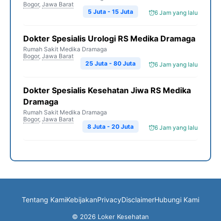
Bogor
,
Jawa Barat
5 Juta - 15 Juta
6 Jam yang lalu
Dokter Spesialis Urologi RS Medika Dramaga
Rumah Sakit Medika Dramaga
Bogor
,
Jawa Barat
25 Juta - 80 Juta
6 Jam yang lalu
Dokter Spesialis Kesehatan Jiwa RS Medika
Dramaga
Rumah Sakit Medika Dramaga
Bogor
,
Jawa Barat
8 Juta - 20 Juta
6 Jam yang lalu
Tentang Kami
Kebijakan
Privacy
Disclaimer
Hubungi Kami
© 2026 Loker Kesehatan