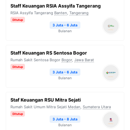
Staff Keuangan RSIA Assyifa Tangerang
RSIA Assyifa Tangerang
Banten
,
Tangerang
Ditutup
3 Juta - 6 Juta
Bulanan
Staff Keuangan RS Sentosa Bogor
Rumah Sakit Sentosa Bogor
Bogor
,
Jawa Barat
Ditutup
3 Juta - 6 Juta
Bulanan
Staf Keuangan RSU Mitra Sejati
Rumah Sakit Umum Mitra Sejati
Medan
,
Sumatera Utara
Ditutup
3 Juta - 8 Juta
Bulanan