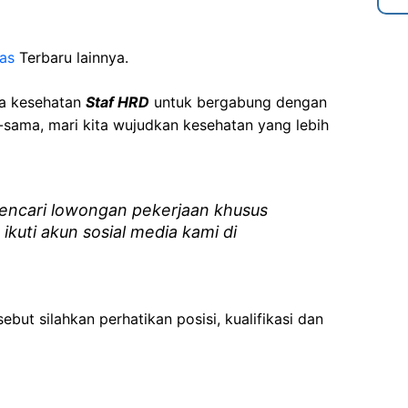
as
Terbaru lainnya.
ga kesehatan
Staf HRD
untuk bergabung dengan
sama, mari kita wujudkan kesehatan yang lebih
ncari lowongan pekerjaan khusus
 ikuti akun sosial media kami di
ebut silahkan perhatikan posisi, kualifikasi dan