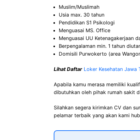
Muslim/Muslimah
Usia max. 30 tahun
Pendidikan S1 Psikologi
Menguasai MS. Office
Menguasai UU Ketenagakerjaan da
Berpengalaman min. 1 tahun diut
Domisili Purwokerto (area Wango
Lihat Daftar
Loker Kesehatan Jawa 
Apabila kamu merasa memiliki kuali
dibutuhkan oleh pihak rumah sakit d
Silahkan segera kirimkan CV dan su
pelamar terbaik yang akan kami hubu