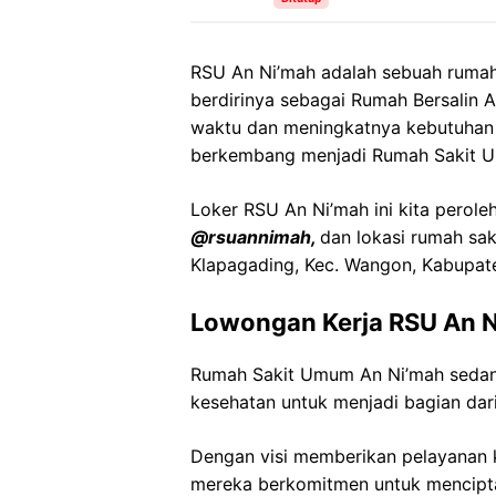
RSU An Ni’mah adalah sebuah rumah 
berdirinya sebagai Rumah Bersalin A
waktu dan meningkatnya kebutuhan 
berkembang menjadi Rumah Sakit U
Loker RSU An Ni’mah ini kita perole
@rsuannimah,
dan lokasi rumah sak
Klapagading, Kec. Wangon, Kabupat
Lowongan Kerja RSU An 
Rumah Sakit Umum An Ni’mah sedan
kesehatan untuk menjadi bagian dari
Dengan visi memberikan pelayanan k
mereka berkomitmen untuk mencipt