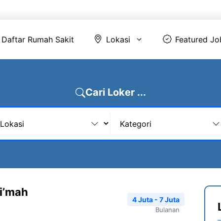
Daftar Rumah Sakit
Lokasi
Featur
Daftar Rumah Sakit
Lokasi
Featured Jo
Cari Loker ...
i’mah
4 Juta - 7 Juta
Bulanan