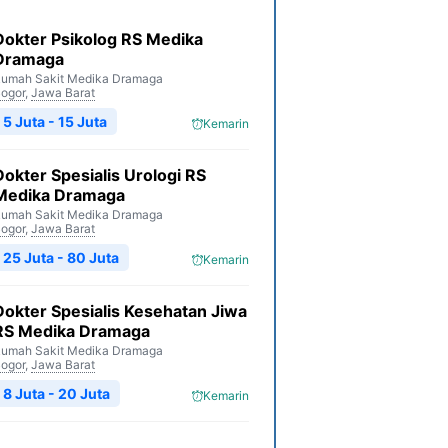
Dokter Psikolog RS Medika
Dramaga
umah Sakit Medika Dramaga
ogor
,
Jawa Barat
5 Juta - 15 Juta
Kemarin
Dokter Spesialis Urologi RS
Medika Dramaga
umah Sakit Medika Dramaga
ogor
,
Jawa Barat
25 Juta - 80 Juta
Kemarin
Dokter Spesialis Kesehatan Jiwa
RS Medika Dramaga
umah Sakit Medika Dramaga
ogor
,
Jawa Barat
8 Juta - 20 Juta
Kemarin