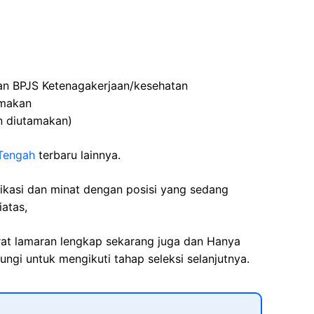
n BPJS Ketenagakerjaan/kesehatan
amakan
n diutamakan)
Tengah
terbaru lainnya.
fikasi dan minat dengan posisi yang sedang
iatas,
rat lamaran lengkap sekarang juga dan Hanya
ngi untuk mengikuti tahap seleksi selanjutnya.