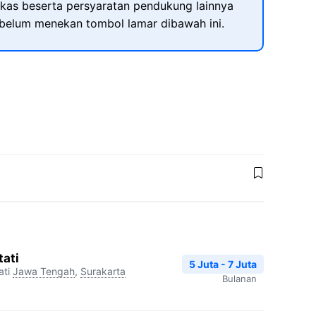
kas beserta persyaratan pendukung lainnya
ebelum menekan tombol lamar dibawah ini.
tati
5 Juta - 7 Juta
ti
Jawa Tengah
,
Surakarta
Bulanan