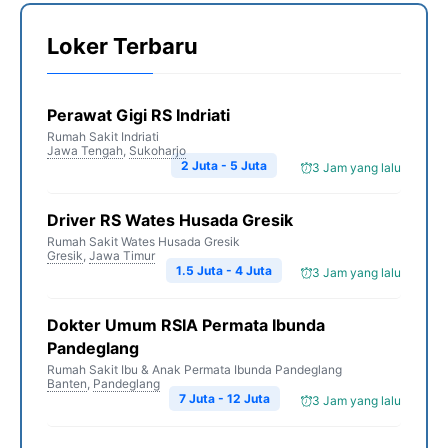
Loker Terbaru
Perawat Gigi RS Indriati
Rumah Sakit Indriati
Jawa Tengah
,
Sukoharjo
2 Juta - 5 Juta
3 Jam yang lalu
Driver RS Wates Husada Gresik
Rumah Sakit Wates Husada Gresik
Gresik
,
Jawa Timur
1.5 Juta - 4 Juta
3 Jam yang lalu
Dokter Umum RSIA Permata Ibunda
Pandeglang
Rumah Sakit Ibu & Anak Permata Ibunda Pandeglang
Banten
,
Pandeglang
7 Juta - 12 Juta
3 Jam yang lalu