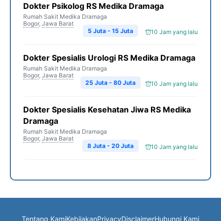
Dokter Psikolog RS Medika Dramaga
Rumah Sakit Medika Dramaga
Bogor
,
Jawa Barat
5 Juta - 15 Juta
10 Jam yang lalu
Dokter Spesialis Urologi RS Medika Dramaga
Rumah Sakit Medika Dramaga
Bogor
,
Jawa Barat
25 Juta - 80 Juta
10 Jam yang lalu
Dokter Spesialis Kesehatan Jiwa RS Medika
Dramaga
Rumah Sakit Medika Dramaga
Bogor
,
Jawa Barat
8 Juta - 20 Juta
10 Jam yang lalu
Tentang Kami
Kebijakan
Privacy
Disclaimer
Hubungi Kami