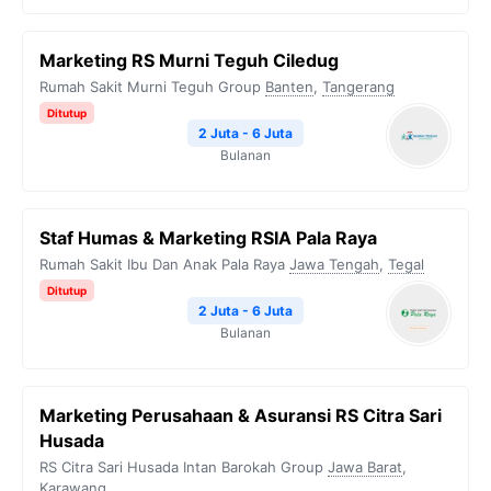
Marketing RS Murni Teguh Ciledug
Rumah Sakit Murni Teguh Group
Banten
,
Tangerang
Ditutup
2 Juta - 6 Juta
Bulanan
Staf Humas & Marketing RSIA Pala Raya
Rumah Sakit Ibu Dan Anak Pala Raya
Jawa Tengah
,
Tegal
Ditutup
2 Juta - 6 Juta
Bulanan
Marketing Perusahaan & Asuransi RS Citra Sari
Husada
RS Citra Sari Husada Intan Barokah Group
Jawa Barat
,
Karawang