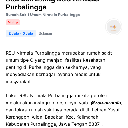
Purbalingga
Rumah Sakit Umum Nirmala Purbalingga
Ditutup
2 Juta - 6 Juta
Bulanan
RSU Nirmala Purbalingga merupakan rumah sakit
umum tipe C yang menjadi
fasilitas kesehatan
penting di Purbalingga dan sekitarnya, yang
menyediakan berbagai layanan medis untuk
masyarakat.
Loker RSU Nirmala Purbalingga ini kita peroleh
melalui akun instagram resminya, yaitu
@rsu.nirmala,
dan lokasi rumah sakitnya berada di Jl. Letnan Yusuf,
Karangpoh Kulon, Babakan, Kec. Kalimanah,
Kabupaten Purbalingga, Jawa Tengah 53371.