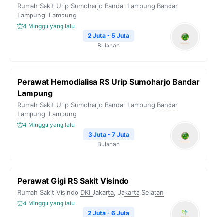
Rumah Sakit Urip Sumoharjo Bandar Lampung
Bandar
Lampung
,
Lampung
4 Minggu yang lalu
2 Juta - 5 Juta
Bulanan
Perawat Hemodialisa RS Urip Sumoharjo Bandar
Lampung
Rumah Sakit Urip Sumoharjo Bandar Lampung
Bandar
Lampung
,
Lampung
4 Minggu yang lalu
3 Juta - 7 Juta
Bulanan
Perawat Gigi RS Sakit Visindo
Rumah Sakit Visindo
DKI Jakarta
,
Jakarta Selatan
4 Minggu yang lalu
2 Juta - 6 Juta