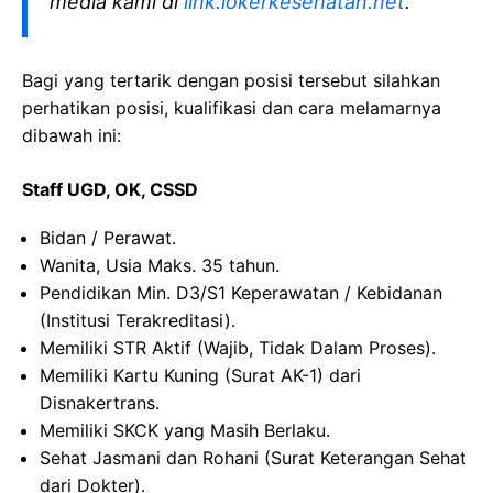
media kami di
link.lokerkesehatan.net
.
Bagi yang tertarik dengan posisi tersebut silahkan
perhatikan posisi, kualifikasi dan cara melamarnya
dibawah ini:
Staff UGD, OK, CSSD
Bidan / Perawat.
Wanita, Usia Maks. 35 tahun.
Pendidikan Min. D3/S1 Keperawatan / Kebidanan
(Institusi Terakreditasi).
Memiliki STR Aktif (Wajib, Tidak Dalam Proses).
Memiliki Kartu Kuning (Surat AK-1) dari
Disnakertrans.
Memiliki SKCK yang Masih Berlaku.
Sehat Jasmani dan Rohani (Surat Keterangan Sehat
dari Dokter).