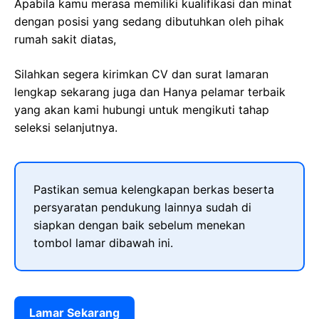
Apabila kamu merasa memiliki kualifikasi dan minat
dengan posisi yang sedang dibutuhkan oleh pihak
rumah sakit diatas,
Silahkan segera kirimkan CV dan surat lamaran
lengkap sekarang juga dan Hanya pelamar terbaik
yang akan kami hubungi untuk mengikuti tahap
seleksi selanjutnya.
Pastikan semua kelengkapan berkas beserta
persyaratan pendukung lainnya sudah di
siapkan dengan baik sebelum menekan
tombol lamar dibawah ini.
Lamar Sekarang