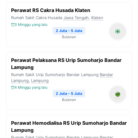
Perawat RS Cakra Husada Klaten
Rumah Sakit Cakra Husada
Jawa Tengah
,
Klaten
3 Minggu yang lalu
2 Juta - 5 Juta
Bulanan
Perawat Pelaksana RS Urip Sumoharjo Bandar
Lampung
Rumah Sakit Urip Sumoharjo Bandar Lampung
Bandar
Lampung
,
Lampung
4 Minggu yang lalu
2 Juta - 5 Juta
Bulanan
Perawat Hemodialisa RS Urip Sumoharjo Bandar
Lampung
Rumah Sakit Urip Sumoharjo Bandar Lampung
Bandar