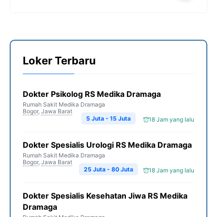
Loker Terbaru
Dokter Psikolog RS Medika Dramaga
Rumah Sakit Medika Dramaga
Bogor
,
Jawa Barat
5 Juta - 15 Juta
18 Jam yang lalu
Dokter Spesialis Urologi RS Medika Dramaga
Rumah Sakit Medika Dramaga
Bogor
,
Jawa Barat
25 Juta - 80 Juta
18 Jam yang lalu
Dokter Spesialis Kesehatan Jiwa RS Medika
Dramaga