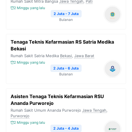
Rumah Sakit Mitra Bangsa
Jawa Tengah
,
Pati
2 Minggu yang lalu
2 Juta - 7 Juta
Bulanan
Tenaga Teknis Kefarmasian RS Satria Medika
Bekasi
Rumah Sakit Satria Medika
Bekasi
,
Jawa Barat
2 Minggu yang lalu
2 Juta - 6 Juta
Bulanan
Asisten Tenaga Teknis Kefarmasian RSU
Ananda Purworejo
Rumah Sakit Umum Ananda Purworejo
Jawa Tengah
,
Purworejo
2 Minggu yang lalu
2 Juta - 4 Juta