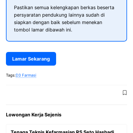
Pastikan semua kelengkapan berkas beserta
persyaratan pendukung lainnya sudah di
siapkan dengan baik sebelum menekan
tombol lamar dibawah ini.
Lamar Sekarang
Tags:
D3 Farmasi
Lowongan Kerja Sejenis
Tenaga Teknis Kefarmasian RS Seto Hasbadi