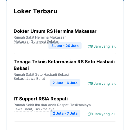
Loker Terbaru
Dokter Umum RS Hermina Makassar
Rumah Sakit Hermina Makassar
Makassar
,
Sulawesi Selatan
5 Juta - 20 Juta
9 Jam yang lalu
Tenaga Teknis Kefarmasian RS Seto Hasbadi
Bekasi
Rumah Sakit Seto Hasbadi Bekasi
Bekasi
,
Jawa Barat
2 Juta - 6 Juta
9 Jam yang lalu
IT Support RSIA Respati
Rumah Sakit Ibu dan Anak Respati Tasikmalaya
Jawa Barat
,
Tasikmalaya
2 Juta - 7 Juta
9 Jam yang lalu