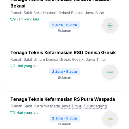
Bekasi
Rumah Sakit Seto Hasbadi Bekasi
Bekasi
,
Jawa Barat
9 Jam yang lalu
2 Juta - 6 Juta
Bulanan
Tenaga Teknis Kefarmasian RSU Denisa Gresik
Rumah Sakit Umum Denisa Gresik
Gresik
,
Jawa Timur
2 Hari yang lalu
2 Juta - 5 Juta
Bulanan
Tenaga Teknis Kefarmasian RS Putra Waspada
Rumah Sakit Putra Waspada
Jawa Timur
,
Tulungagung
5 Hari yang lalu
2 Juta - 6 Juta
Bulanan