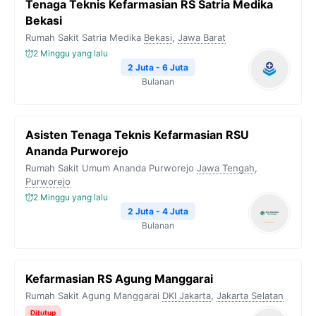
Tenaga Teknis Kefarmasian RS Satria Medika
Bekasi
Rumah Sakit Satria Medika
Bekasi
,
Jawa Barat
2 Minggu yang lalu
2 Juta - 6 Juta
Bulanan
Asisten Tenaga Teknis Kefarmasian RSU
Ananda Purworejo
Rumah Sakit Umum Ananda Purworejo
Jawa Tengah
,
Purworejo
2 Minggu yang lalu
2 Juta - 4 Juta
Bulanan
Kefarmasian RS Agung Manggarai
Rumah Sakit Agung Manggarai
DKI Jakarta
,
Jakarta Selatan
Ditutup