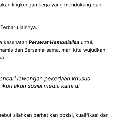
akan lingkungan kerja yang mendukung dan
Terbaru lainnya.
ga kesehatan
Perawat Hemodialisa
untuk
namis dan Bersama-sama, mari kita wujudkan
ua.
ncari lowongan pekerjaan khusus
 ikuti akun sosial media kami di
ebut silahkan perhatikan posisi, kualifikasi dan