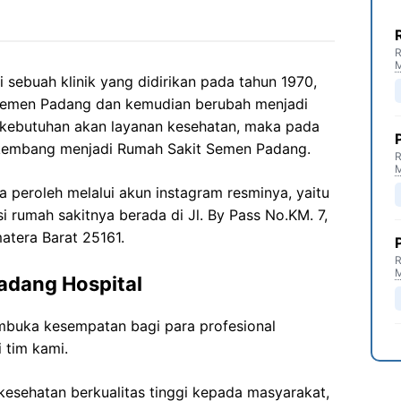
R
sebuah klinik yang didirikan pada tahun 1970,
 Semen Padang dan kemudian berubah menjadi
 kebutuhan akan layanan kesehatan, maka pada
erkembang menjadi Rumah Sakit Semen Padang.
R
a peroleh melalui akun instagram resminya, yaitu
i rumah sakitnya berada di Jl. By Pass No.KM. 7,
atera Barat 25161.
R
adang Hospital
buka kesempatan bagi para profesional
 tim kami.
esehatan berkualitas tinggi kepada masyarakat,