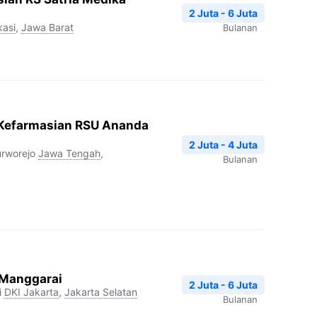
2 Juta - 6 Juta
kasi
,
Jawa Barat
Bulanan
 Kefarmasian RSU Ananda
2 Juta - 4 Juta
rworejo
Jawa Tengah
,
Bulanan
 Manggarai
2 Juta - 6 Juta
i
DKI Jakarta
,
Jakarta Selatan
Bulanan