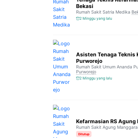
Bekasi
Rumah Sakit Satria Medika
Be
2 Minggu yang lalu
Asisten Tenaga Teknis
Purworejo
Rumah Sakit Umum Ananda Pu
Purworejo
2 Minggu yang lalu
Kefarmasian RS Agung
Rumah Sakit Agung Manggara
Ditutup