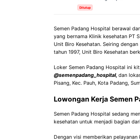
Ditutup
Semen Padang Hospital berawal dari 
yang bernama Klinik kesehatan PT
Unit Biro Kesehatan.
Seiring dengan
tahun 1997, Unit Biro Kesehatan b
Loker Semen Padang Hospital ini kit
@semenpadang_hospital,
dan lokas
Pisang, Kec. Pauh, Kota Padang, Sum
Lowongan Kerja Semen P
Semen Padang Hospital sedang mem
kesehatan untuk menjadi bagian dari
Dengan visi memberikan pelayanan k