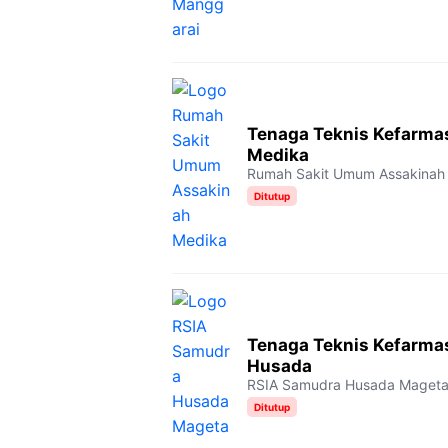
Tenaga Teknis Kefarma
Medika
Rumah Sakit Umum Assakinah
Ditutup
Tenaga Teknis Kefarma
Husada
RSIA Samudra Husada Maget
Ditutup