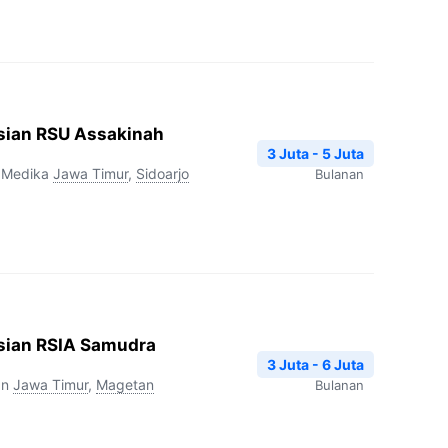
sian RSU Assakinah
3 Juta - 5 Juta
 Medika
Jawa Timur
,
Sidoarjo
Bulanan
sian RSIA Samudra
3 Juta - 6 Juta
an
Jawa Timur
,
Magetan
Bulanan