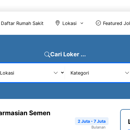
Daftar Rumah Sakit
Lokasi
Featur
Daftar Rumah Sakit
Lokasi
Featured Jo
Cari Loker ...
farmasian Semen
2 Juta - 7 Juta
Bulanan