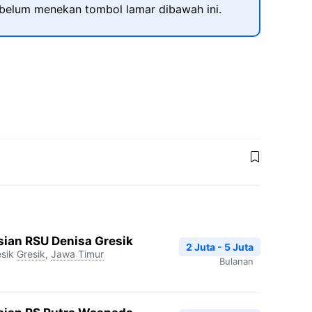
ebelum menekan tombol lamar dibawah ini.
ian RSU Denisa Gresik
2 Juta - 5 Juta
sik
Gresik
,
Jawa Timur
Bulanan