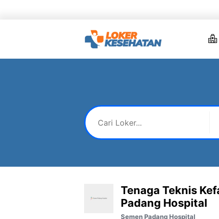
Skip
to
content
Tenaga Teknis Ke
Padang Hospital
Semen Padang Hospital