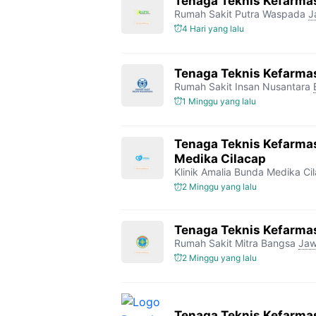
Tenaga Teknis Kefarma
Rumah Sakit Putra Waspada
J
4 Hari yang lalu
Tenaga Teknis Kefarma
Rumah Sakit Insan Nusantara
1 Minggu yang lalu
Tenaga Teknis Kefarmas
Medika Cilacap
Klinik Amalia Bunda Medika Ci
2 Minggu yang lalu
Tenaga Teknis Kefarmas
Rumah Sakit Mitra Bangsa
Jaw
2 Minggu yang lalu
Tenaga Teknis Kefarmas