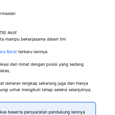
armasian
TR)
Aktif
ta
mampu
bekerjasama
dalam
tim
era Barat
terbaru lainnya.
fikasi dan minat dengan posisi yang sedang
iatas,
rat lamaran lengkap sekarang juga dan Hanya
ngi untuk mengikuti tahap seleksi selanjutnya.
kas beserta persyaratan pendukung lainnya