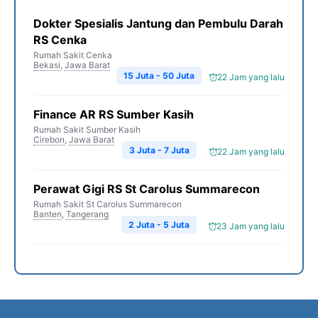
Dokter Spesialis Jantung dan Pembulu Darah
RS Cenka
Rumah Sakit Cenka
Bekasi
,
Jawa Barat
15 Juta - 50 Juta
22 Jam yang lalu
Finance AR RS Sumber Kasih
Rumah Sakit Sumber Kasih
Cirebon
,
Jawa Barat
3 Juta - 7 Juta
22 Jam yang lalu
Perawat Gigi RS St Carolus Summarecon
Rumah Sakit St Carolus Summarecon
Banten
,
Tangerang
2 Juta - 5 Juta
23 Jam yang lalu