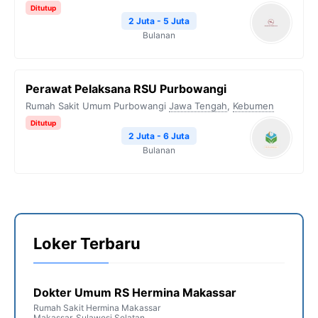
Ditutup
2 Juta - 5 Juta
Bulanan
Perawat Pelaksana RSU Purbowangi
Rumah Sakit Umum Purbowangi
Jawa Tengah
,
Kebumen
Ditutup
2 Juta - 6 Juta
Bulanan
Loker Terbaru
Dokter Umum RS Hermina Makassar
Rumah Sakit Hermina Makassar
Makassar
,
Sulawesi Selatan