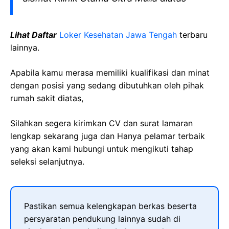
Lihat Daftar
Loker Kesehatan Jawa Tengah
terbaru
lainnya.
Apabila kamu merasa memiliki kualifikasi dan minat
dengan posisi yang sedang dibutuhkan oleh pihak
rumah sakit diatas,
Silahkan segera kirimkan CV dan surat lamaran
lengkap sekarang juga dan Hanya pelamar terbaik
yang akan kami hubungi untuk mengikuti tahap
seleksi selanjutnya.
Pastikan semua kelengkapan berkas beserta
persyaratan pendukung lainnya sudah di