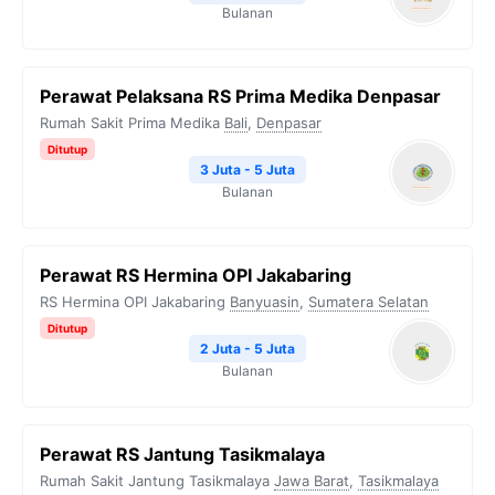
Bulanan
Perawat Pelaksana RS Prima Medika Denpasar
Rumah Sakit Prima Medika
Bali
,
Denpasar
Ditutup
3 Juta - 5 Juta
Bulanan
Perawat RS Hermina OPI Jakabaring
RS Hermina OPI Jakabaring
Banyuasin
,
Sumatera Selatan
Ditutup
2 Juta - 5 Juta
Bulanan
Perawat RS Jantung Tasikmalaya
Rumah Sakit Jantung Tasikmalaya
Jawa Barat
,
Tasikmalaya