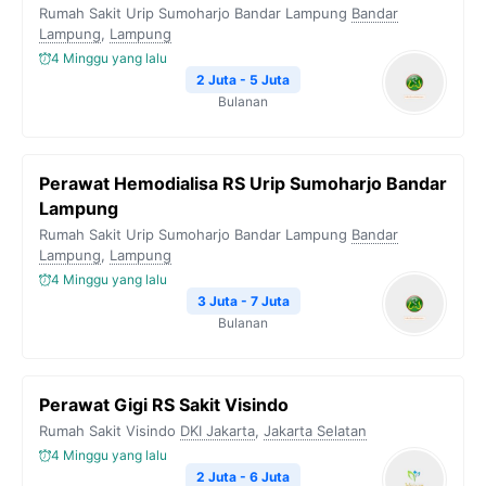
Rumah Sakit Urip Sumoharjo Bandar Lampung
Bandar
Lampung
,
Lampung
4 Minggu yang lalu
2 Juta - 5 Juta
Bulanan
Perawat Hemodialisa RS Urip Sumoharjo Bandar
Lampung
Rumah Sakit Urip Sumoharjo Bandar Lampung
Bandar
Lampung
,
Lampung
4 Minggu yang lalu
3 Juta - 7 Juta
Bulanan
Perawat Gigi RS Sakit Visindo
Rumah Sakit Visindo
DKI Jakarta
,
Jakarta Selatan
4 Minggu yang lalu
2 Juta - 6 Juta