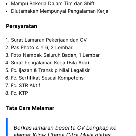
Mampu Bekerja Dalam Tim dan Shift
Diutamakan Mempunyai Pengalaman Kerja
Persyaratan
Surat Lamaran Pekerjaan dan CV
Pas Photo 4 x 6, 2 Lembar
Foto Nampak Seluruh Badan, 1 Lembar
Surat Pengalaman Kerja (Bila Ada)
Fc. ljazah & Transkip Nilai Legalisir
Fc. Sertifikat Sesuai Kompetensi
Fc. STR Aktif
Fc. KTP
Tata Cara Melamar
Berkas lamaran beserta CV Lengkap ke
alamat Klinik Utama Citra Mulia diatas