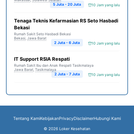
5 Juta - 20 Juta
10 Jam yang lalu
Tenaga Teknis Kefarmasian RS Seto Hasbadi
Bekasi
Rumah Sakit Seto Hasbadi Bekasi
Bekasi
,
Jawa Barat
2 Juta - 6 Juta
10 Jam yang lalu
IT Support RSIA Respati
Rumah Sakit Ibu dan Anak Respati Tasikmalaya
Jawa Barat
,
Tasikmalaya
2 Juta - 7 Juta
10 Jam yang lalu
Tentang Kami
Kebijakan
Privacy
Disclaimer
Hubungi Kami
© 2026 Loker Kesehatan