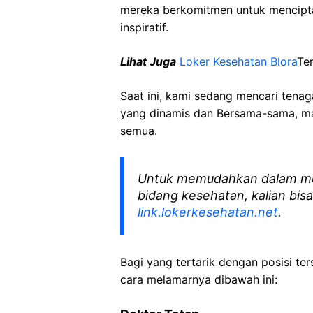
mereka berkomitmen untuk mencipt
inspiratif.
Lihat Juga
Loker Kesehatan Blora
Ter
Saat ini, kami sedang mencari tena
yang dinamis dan Bersama-sama, mar
semua.
Untuk memudahkan dalam me
bidang kesehatan, kalian bisa
link.lokerkesehatan.net
.
Bagi yang tertarik dengan posisi ters
cara melamarnya dibawah ini: