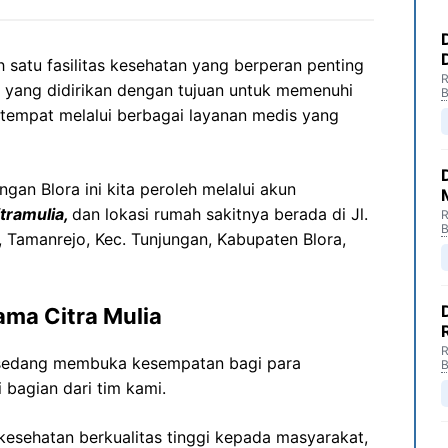
h satu fasilitas kesehatan yang berperan penting
R
yang didirikan dengan tujuan untuk memenuhi
B
tempat melalui berbagai layanan medis yang
ngan Blora ini kita peroleh melalui akun
itramulia,
dan lokasi rumah sakitnya berada di Jl.
R
B
 Tamanrejo, Kec. Tunjungan, Kabupaten Blora,
ama Citra Mulia
R
n sedang membuka kesempatan bagi para
B
 bagian dari tim kami.
esehatan berkualitas tinggi kepada masyarakat,