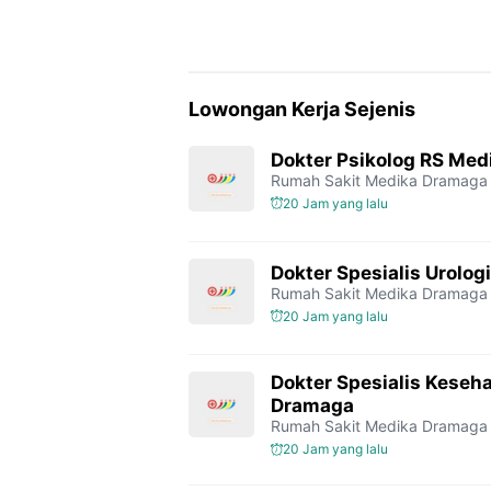
Lowongan Kerja Sejenis
Dokter Psikolog RS Me
Rumah Sakit Medika Dramaga
20 Jam yang lalu
Dokter Spesialis Urolo
Rumah Sakit Medika Dramaga
20 Jam yang lalu
Dokter Spesialis Keseh
Dramaga
Rumah Sakit Medika Dramaga
20 Jam yang lalu