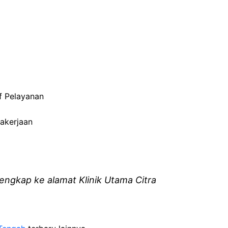
f Pelayanan
akerjaan
engkap ke alamat Klinik Utama Citra