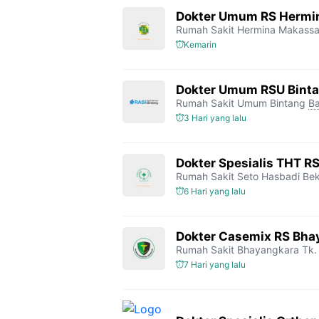
Dokter Umum RS Hermi
Rumah Sakit Hermina Makassa
Kemarin
Dokter Umum RSU Bint
Rumah Sakit Umum Bintang
Ba
3 Hari yang lalu
Dokter Spesialis THT R
Rumah Sakit Seto Hasbadi Bek
6 Hari yang lalu
Dokter Casemix RS Bhay
Rumah Sakit Bhayangkara Tk. 
7 Hari yang lalu