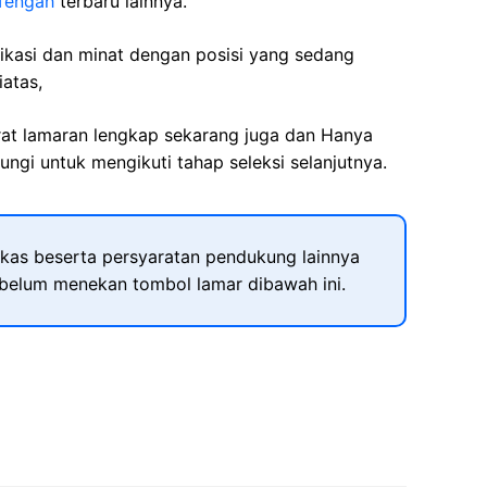
Tengah
terbaru lainnya.
fikasi dan minat dengan posisi yang sedang
iatas,
rat lamaran lengkap sekarang juga dan Hanya
ngi untuk mengikuti tahap seleksi selanjutnya.
kas beserta persyaratan pendukung lainnya
ebelum menekan tombol lamar dibawah ini.