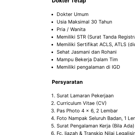
Dokter Tetap
Dokter Umum
Usia Maksimal 30 Tahun
Pria / Wanita
Memiliki STR (Surat Tanda Registr
Memiliki Sertifikat ACLS, ATLS (d
Sehat Jasmani dan Rohani
Mampu Bekerja Dalam Tim
Memiliki pengalaman di IGD
Persyaratan
Surat Lamaran Pekerjaan
Curriculum Vitae (CV)
Pas Photo 4 x 6, 2 Lembar
Foto Nampak Seluruh Badan, 1 Le
Surat Pengalaman Kerja (Bila Ada)
Fc. Ijazah & Transkip Nilai Legalisir