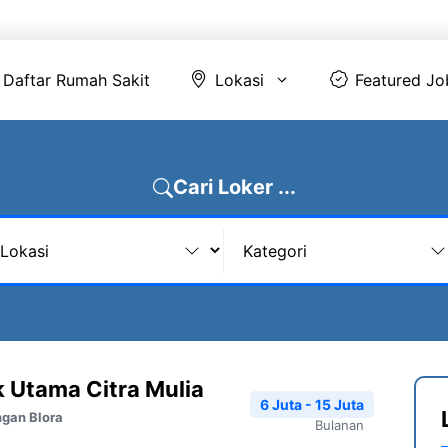
Daftar Rumah Sakit
Lokasi
Featur
Daftar Rumah Sakit
Lokasi
Featured Jo
Cari Loker ...
k Utama Citra Mulia
6 Juta - 15 Juta
ngan Blora
Bulanan