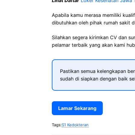
Lihat Daftar
Loker Kesehatan Jawa 
Apabila kamu merasa memiliki kuali
dibutuhkan oleh pihak rumah sakit d
Silahkan segera kirimkan CV dan su
pelamar terbaik yang akan kami hubu
Pastikan semua kelengkapan ber
sudah di siapkan dengan baik s
Lamar Sekarang
Tags:
S1 Kedokteran