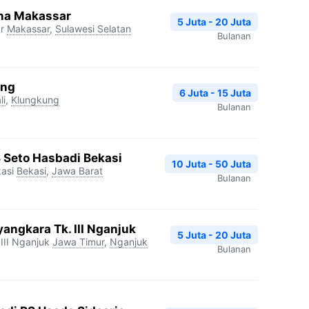
na Makassar
5 Juta - 20 Juta
r
Makassar
,
Sulawesi Selatan
Bulanan
ang
6 Juta - 15 Juta
li
,
Klungkung
Bulanan
S Seto Hasbadi Bekasi
10 Juta - 50 Juta
asi
Bekasi
,
Jawa Barat
Bulanan
angkara Tk. III Nganjuk
5 Juta - 20 Juta
III Nganjuk
Jawa Timur
,
Nganjuk
Bulanan