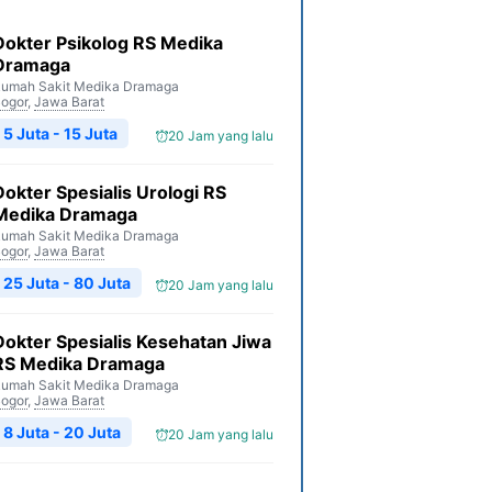
Dokter Psikolog RS Medika
Dramaga
umah Sakit Medika Dramaga
ogor
,
Jawa Barat
5 Juta - 15 Juta
20 Jam yang lalu
Dokter Spesialis Urologi RS
Medika Dramaga
umah Sakit Medika Dramaga
ogor
,
Jawa Barat
25 Juta - 80 Juta
20 Jam yang lalu
Dokter Spesialis Kesehatan Jiwa
RS Medika Dramaga
umah Sakit Medika Dramaga
ogor
,
Jawa Barat
8 Juta - 20 Juta
20 Jam yang lalu