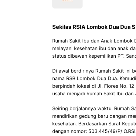
Sekilas RSIA Lombok Dua Dua 
Rumah Sakit lbu dan Anak Lombok 
melayani kesehatan ibu dan anak d
status dibawah kepemilikan PT. San
Di awal berdirinya Rumah Sakit ini
nama RSB Lombok Dua Dua. Kemudia
berpindah lokasi di JI. Flores No. 
usaha menjadi Rumah Sakit lbu da
Seiring berjalannya waktu, Rumah S
mendirikan gedung baru dengan men
kesehatan. Berdasarkan Surat Keput
dengan nomor: 503.445/49/P/IO.RSIA