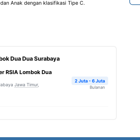
dan Anak dengan klasifikasi Tipe C.
mbok Dua Dua Surabaya
fer RSIA Lombok Dua
2 Juta - 6 Juta
rabaya
Jawa Timur
,
Bulanan