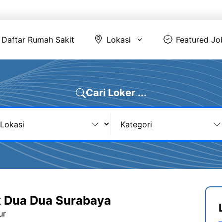
Daftar Rumah Sakit
Lokasi
Featur
Daftar Rumah Sakit
Lokasi
Featured Jo
Cari Loker ...
 Dua Dua Surabaya
ur