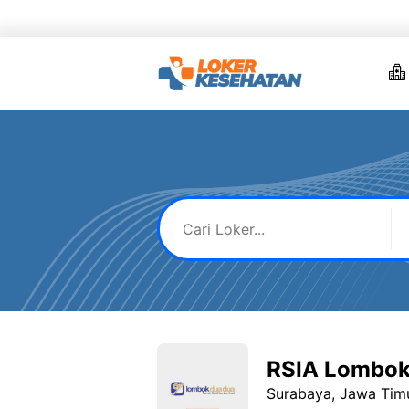
Skip
to
content
RSIA Lombok
Surabaya, Jawa Tim