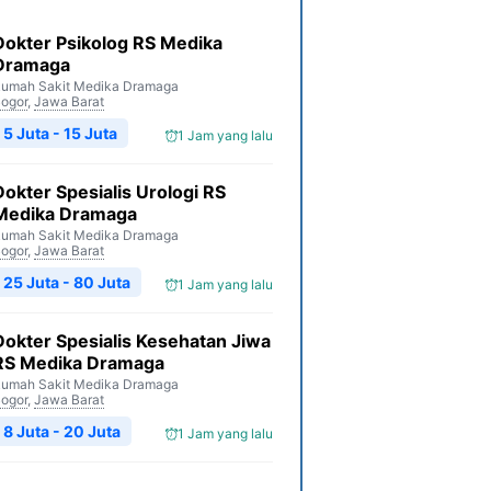
Dokter Psikolog RS Medika
Dramaga
umah Sakit Medika Dramaga
ogor
,
Jawa Barat
5 Juta - 15 Juta
1 Jam yang lalu
Dokter Spesialis Urologi RS
Medika Dramaga
umah Sakit Medika Dramaga
ogor
,
Jawa Barat
25 Juta - 80 Juta
1 Jam yang lalu
Dokter Spesialis Kesehatan Jiwa
RS Medika Dramaga
umah Sakit Medika Dramaga
ogor
,
Jawa Barat
8 Juta - 20 Juta
1 Jam yang lalu