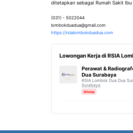
ditetapkan sebagai Rumah Sakit lbu 
(031) - 5022044
lombokduadua@gmail.com
https://rsialombokduadua.com
Lowongan Kerja di RSIA Lo
Perawat & Radiogra
Dua Surabaya
RSIA Lombok Dua Dua Su
Surabaya
Ditutup