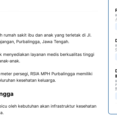
R
J
rumah sakit ibu dan anak yang terletak di Jl.
jangan, Purbalingga, Jawa Tengah.
R
G
uk menyediakan layanan medis berkualitas tinggi
 anak-anak.
meter persegi, RSIA MPH Purbalingga memiliki
eluruhan kesehatan keluarga.
R
P
B
ingga
icu oleh kebutuhan akan infrastruktur kesehatan
a.