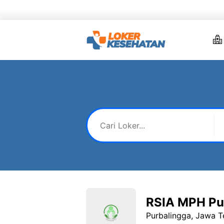
Skip
to
content
RSIA MPH Pu
Purbalingga, Jawa 