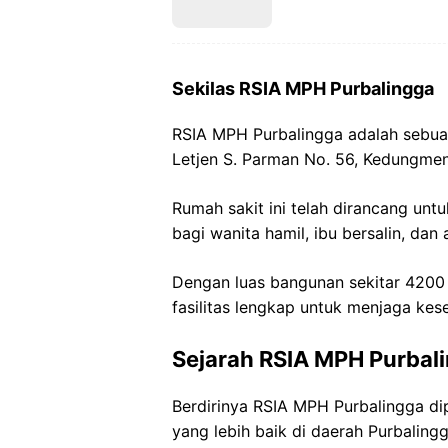
Sekilas RSIA MPH Purbalingga
RSIA MPH Purbalingga adalah sebuah 
Letjen S. Parman No. 56, Kedungmen
Rumah sakit ini telah dirancang unt
bagi wanita hamil, ibu bersalin, dan
Dengan luas bangunan sekitar 4200 
fasilitas lengkap untuk menjaga kes
Sejarah RSIA MPH Purbal
Berdirinya RSIA MPH Purbalingga dip
yang lebih baik di daerah Purbalingg