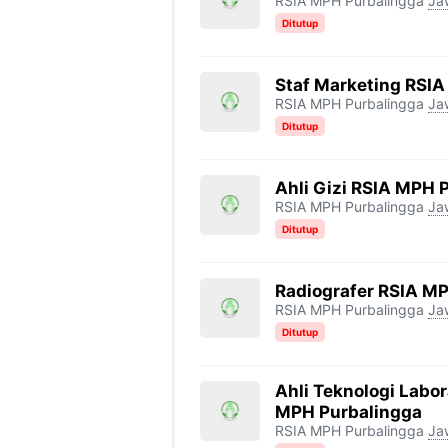
RSIA MPH Purbalingga
Ja
Ditutup
Staf Marketing RSI
RSIA MPH Purbalingga
Ja
Ditutup
Ahli Gizi RSIA MPH 
RSIA MPH Purbalingga
Ja
Ditutup
Radiografer RSIA M
RSIA MPH Purbalingga
Ja
Ditutup
Ahli Teknologi Labo
MPH Purbalingga
RSIA MPH Purbalingga
Ja