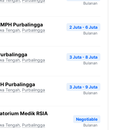
wa Tengah
,
Purbalingga
Bulanan
A MPH Purbalingga
2 Juta - 6 Juta
wa Tengah
,
Purbalingga
Bulanan
Purbalingga
3 Juta - 8 Juta
wa Tengah
,
Purbalingga
Bulanan
PH Purbalingga
3 Juta - 9 Juta
wa Tengah
,
Purbalingga
Bulanan
ratorium Medik RSIA
Negotiable
wa Tengah
,
Purbalingga
Bulanan