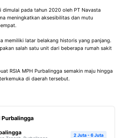
i dimulai pada tahun 2020 oleh PT Navasta
ma meningkatkan aksesibilitas dan mutu
tempat.
a memiliki latar belakang historis yang panjang.
pakan salah satu unit dari beberapa rumah sakit
at RSIA MPH Purbalingga semakin maju hingga
terkemuka di daerah tersebut.
 Purbalingga
balingga
2 Juta - 6 Juta