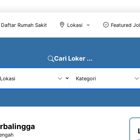
Daftar Rumah Sakit
Lokasi
Featur
Daftar Rumah Sakit
Lokasi
Featured Jo
Cari Loker ...
rbalingga
Tengah