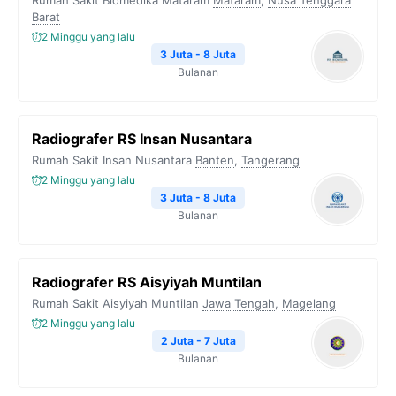
Rumah Sakit Biomedika Mataram
Mataram
,
Nusa Tenggara
Barat
2 Minggu yang lalu
3 Juta - 8 Juta
Bulanan
Radiografer RS Insan Nusantara
Rumah Sakit Insan Nusantara
Banten
,
Tangerang
2 Minggu yang lalu
3 Juta - 8 Juta
Bulanan
Radiografer RS Aisyiyah Muntilan
Rumah Sakit Aisyiyah Muntilan
Jawa Tengah
,
Magelang
2 Minggu yang lalu
2 Juta - 7 Juta
Bulanan