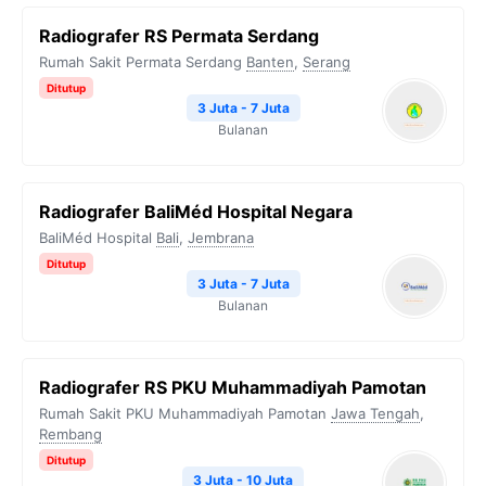
Radiografer RS Permata Serdang
Rumah Sakit Permata Serdang
Banten
,
Serang
Ditutup
3 Juta - 7 Juta
Bulanan
Radiografer BaliMéd Hospital Negara
BaliMéd Hospital
Bali
,
Jembrana
Ditutup
3 Juta - 7 Juta
Bulanan
Radiografer RS PKU Muhammadiyah Pamotan
Rumah Sakit PKU Muhammadiyah Pamotan
Jawa Tengah
,
Rembang
Ditutup
3 Juta - 10 Juta