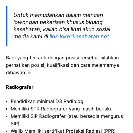
Untuk memudahkan dalam mencari
lowongan pekerjaan khusus bidang
kesehatan, kalian bisa ikuti akun sosial
media kami di
link.lokerkesehatan.net
.
Bagi yang tertarik dengan posisi tersebut silahkan
perhatikan posisi, kualifikasi dan cara melamarnya
dibawah ini:
Radiografer
Pendidikan minimal D3
Radiologi
Memiliki
STR
Radiografer
yang
masih
berlaku
Memiliki
SIP
Radiografer
(
atau
bersedia
mengurus
SIP)
Wajib
Memiliki
sertifikat
Proteksi
Radiasi
(PPR)