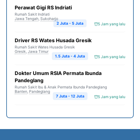
Perawat Gigi RS Indriati
Rumah Sakit Indriati
Jawa Tengah
,
Sukoharjo
2 Juta - 5 Juta
5 Jam yang lalu
Driver RS Wates Husada Gresik
Rumah Sakit Wates Husada Gresik
Gresik
,
Jawa Timur
1.5 Juta - 4 Juta
5 Jam yang lalu
Dokter Umum RSIA Permata Ibunda
Pandeglang
Rumah Sakit Ibu & Anak Permata Ibunda Pandeglang
Banten
,
Pandeglang
7 Juta - 12 Juta
5 Jam yang lalu