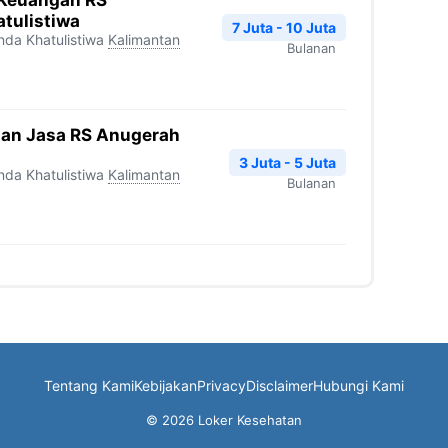
 Keuangan RS
tulistiwa
7 Juta - 10 Juta
da Khatulistiwa
Kalimantan
Bulanan
an Jasa RS Anugerah
3 Juta - 5 Juta
da Khatulistiwa
Kalimantan
Bulanan
Tentang Kami
Kebijakan
Privacy
Disclaimer
Hubungi Kami
© 2026 Loker Kesehatan