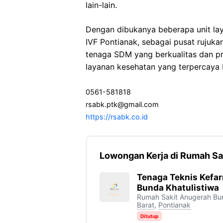
lain-lain.
Dengan dibukanya beberapa unit lay
IVF Pontianak, sebagai pusat rujukan
tenaga SDM yang berkualitas dan p
layanan kesehatan yang terpercaya 
0561-581818
rsabk.ptk@gmail.com
https://rsabk.co.id
Lowongan Kerja di Rumah Sa
Tenaga Teknis Kefa
Bunda Khatulistiwa
Rumah Sakit Anugerah Bun
Barat
,
Pontianak
Ditutup