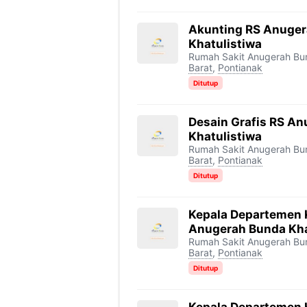
Akunting RS Anuge
Khatulistiwa
Rumah Sakit Anugerah Bun
Barat
,
Pontianak
Ditutup
Desain Grafis RS A
Khatulistiwa
Rumah Sakit Anugerah Bun
Barat
,
Pontianak
Ditutup
Kepala Departemen 
Anugerah Bunda Kha
Rumah Sakit Anugerah Bun
Barat
,
Pontianak
Ditutup