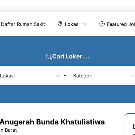
Daftar Rumah Sakit
Lokasi
Featur
Daftar Rumah Sakit
Lokasi
Featured Jo
Cari Loker ...
Anugerah Bunda Khatulistiwa
an Barat