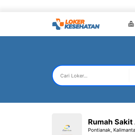
Skip
to
content
Rumah Sakit 
Pontianak, Kalimant