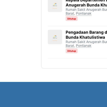
Kepala Departemen
Anugerah Bunda Kha
Rumah Sakit Anugerah Bun
Barat
,
Pontianak
Ditutup
Pengadaan Barang d
Bunda Khatulistiwa
Rumah Sakit Anugerah Bun
Barat
,
Pontianak
Ditutup