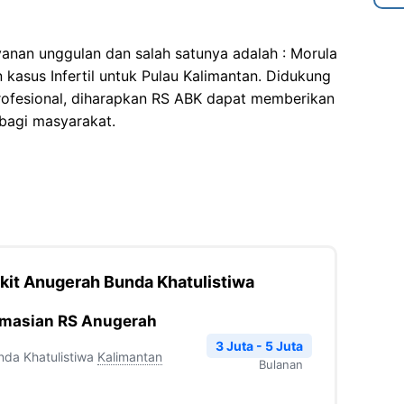
anan unggulan dan salah satunya adalah : Morula
 kasus Infertil untuk Pulau Kalimantan. Didukung
rofesional, diharapkan RS ABK dapat memberikan
bagi masyarakat.
kit Anugerah Bunda Khatulistiwa
rmasian RS Anugerah
3 Juta - 5 Juta
da Khatulistiwa
Kalimantan
Bulanan