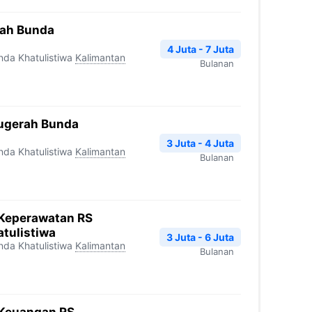
rah Bunda
4 Juta - 7 Juta
da Khatulistiwa
Kalimantan
Bulanan
nugerah Bunda
3 Juta - 4 Juta
da Khatulistiwa
Kalimantan
Bulanan
Keperawatan RS
tulistiwa
3 Juta - 6 Juta
da Khatulistiwa
Kalimantan
Bulanan