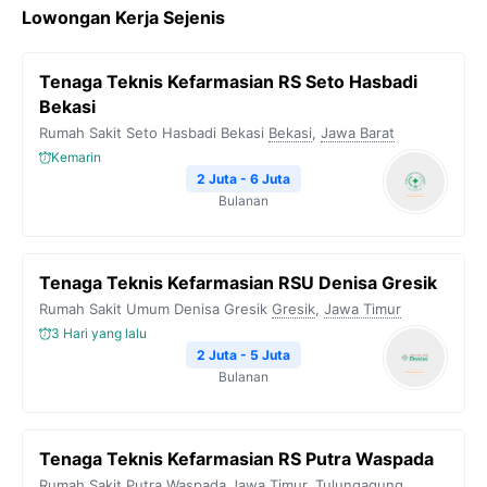
Lowongan Kerja Sejenis
Tenaga Teknis Kefarmasian RS Seto Hasbadi
Bekasi
Rumah Sakit Seto Hasbadi Bekasi
Bekasi
,
Jawa Barat
Kemarin
2 Juta - 6 Juta
Bulanan
Tenaga Teknis Kefarmasian RSU Denisa Gresik
Rumah Sakit Umum Denisa Gresik
Gresik
,
Jawa Timur
3 Hari yang lalu
2 Juta - 5 Juta
Bulanan
Tenaga Teknis Kefarmasian RS Putra Waspada
Rumah Sakit Putra Waspada
Jawa Timur
,
Tulungagung