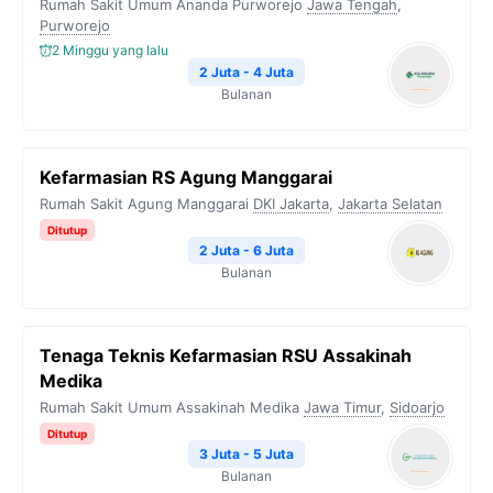
Rumah Sakit Umum Ananda Purworejo
Jawa Tengah
,
Purworejo
2 Minggu yang lalu
2 Juta - 4 Juta
Bulanan
Kefarmasian RS Agung Manggarai
Rumah Sakit Agung Manggarai
DKI Jakarta
,
Jakarta Selatan
Ditutup
2 Juta - 6 Juta
Bulanan
Tenaga Teknis Kefarmasian RSU Assakinah
Medika
Rumah Sakit Umum Assakinah Medika
Jawa Timur
,
Sidoarjo
Ditutup
3 Juta - 5 Juta
Bulanan