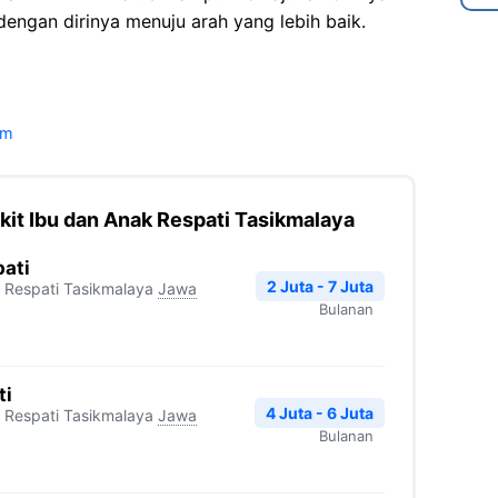
engan dirinya menuju arah yang lebih baik.
om
it Ibu dan Anak Respati Tasikmalaya
pati
2 Juta - 7 Juta
 Respati Tasikmalaya
Jawa
Bulanan
ti
4 Juta - 6 Juta
 Respati Tasikmalaya
Jawa
Bulanan