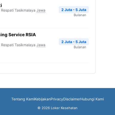
i
2 Juta - 5 Juta
 Respati Tasikmalaya
Jawa
Bulanan
ing Service RSIA
a
2 Juta - 5 Juta
 Respati Tasikmalaya
Jawa
Bulanan
Tentang Kami
Kebijakan
Privacy
Disclaimer
Hubungi Kami
© 2026 Loker Kesehatan