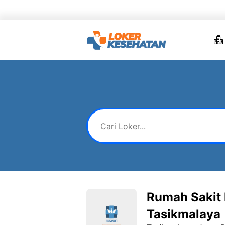
Skip
to
content
Rumah Sakit 
Tasikmalaya