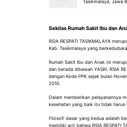
Tasikmalaya, Jawa B
Sekilas Rumah Sakit Ibu dan An
RSIA RESPATI TASIKMALAYA merupak
Kab. Tasikmalaya yang berkedudukan
Rumah Sakit Ibu dan Anak ini merup
dan berada dibawah YASKI. RSIA R
dengan Kode PPK sejak bulan Novem
2010.
Dalam memberikan pelayanannya men
kesehatan yang baik itu tidak harus 
Filosofi dasar yang kedua adalah be
memiliki arti bahwa RSIA RESPATI