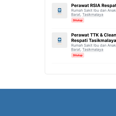
Perawat RSIA Respat
Rumah Sakit Ibu dan Anak
Barat
,
Tasikmalaya
Ditutup
Perawat TTK & Clean
Respati Tasikmalay
Rumah Sakit Ibu dan Anak
Barat
,
Tasikmalaya
Ditutup