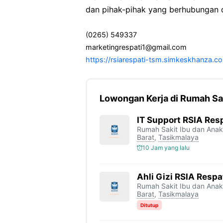
dan pihak-pihak yang berhubungan d
(0265) 549337
marketingrespati1@gmail.com
https://rsiarespati-tsm.simkeskhanza.c
Lowongan Kerja di Rumah Sak
IT Support RSIA Res
Rumah Sakit Ibu dan Anak
Barat
,
Tasikmalaya
10 Jam yang lalu
Ahli Gizi RSIA Respa
Rumah Sakit Ibu dan Anak
Barat
,
Tasikmalaya
Ditutup