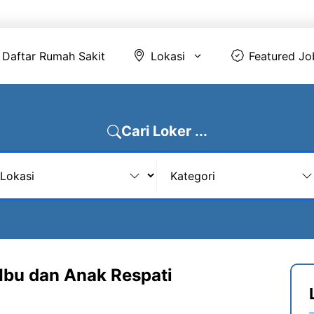
Daftar Rumah Sakit
Lokasi
Featur
Daftar Rumah Sakit
Lokasi
Featured Jo
Cari Loker ...
Ibu dan Anak Respati