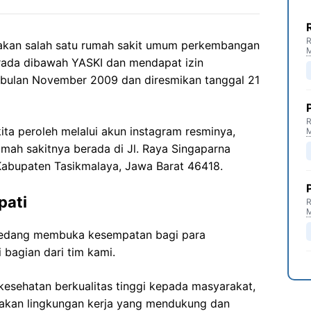
R
kan salah satu rumah sakit umum perkembangan
berada dibawah YASKI dan mendapat izin
 bulan November 2009 dan diresmikan tanggal 21
R
kita peroleh melalui akun instagram resminya,
umah sakitnya berada di Jl. Raya Singaparna
 Kabupaten Tasikmalaya, Jawa Barat 46418.
pati
R
 sedang membuka kesempatan bagi para
 bagian dari tim kami.
esehatan berkualitas tinggi kepada masyarakat,
akan lingkungan kerja yang mendukung dan