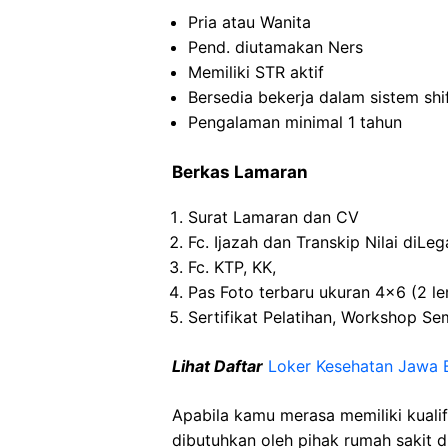
Pria atau Wanita
Pend. diutamakan Ners
Memiliki STR aktif
Bersedia bekerja dalam sistem shi
Pengalaman minimal 1 tahun
Berkas Lamaran
Surat Lamaran dan CV
Fc. Ijazah dan Transkip Nilai diLega
Fc. KTP, KK,
Pas Foto terbaru ukuran 4×6 (2 l
Sertifikat Pelatihan, Workshop S
Lihat Daftar
Loker Kesehatan Jawa 
Apabila kamu merasa memiliki kuali
dibutuhkan oleh pihak rumah sakit d