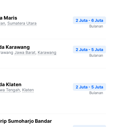
a Maris
2 Juta - 6 Juta
an
,
Sumatera Utara
Bulanan
da Karawang
2 Juta - 5 Juta
arawang
Jawa Barat
,
Karawang
Bulanan
da Klaten
2 Juta - 5 Juta
wa Tengah
,
Klaten
Bulanan
Urip Sumoharjo Bandar