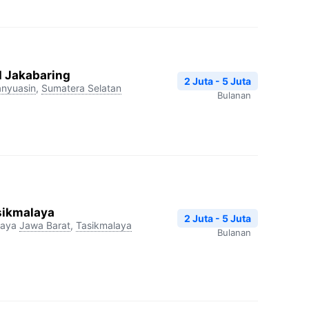
I Jakabaring
2 Juta - 5 Juta
nyuasin
,
Sumatera Selatan
Bulanan
sikmalaya
2 Juta - 5 Juta
laya
Jawa Barat
,
Tasikmalaya
Bulanan