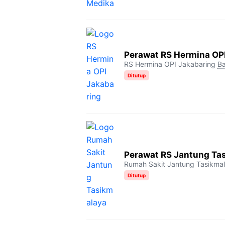
Perawat RS Hermina OP
RS Hermina OPI Jakabaring
Ba
Ditutup
Perawat RS Jantung Ta
Rumah Sakit Jantung Tasikma
Ditutup