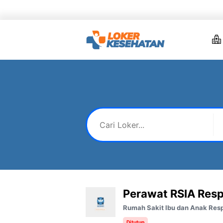
Skip
to
content
Perawat RSIA Resp
Rumah Sakit Ibu dan Anak Res
Ditutup