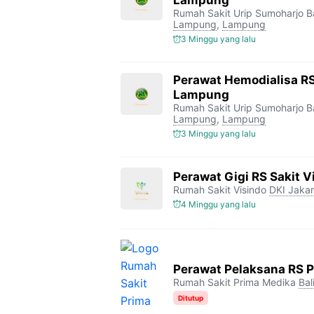
Lampung
Rumah Sakit Urip Sumoharjo 
Lampung
,
Lampung
3 Minggu yang lalu
Perawat Hemodialisa RS
Lampung
Rumah Sakit Urip Sumoharjo 
Lampung
,
Lampung
3 Minggu yang lalu
Perawat Gigi RS Sakit V
Rumah Sakit Visindo
DKI Jakar
4 Minggu yang lalu
Perawat Pelaksana RS 
Rumah Sakit Prima Medika
Bal
Ditutup