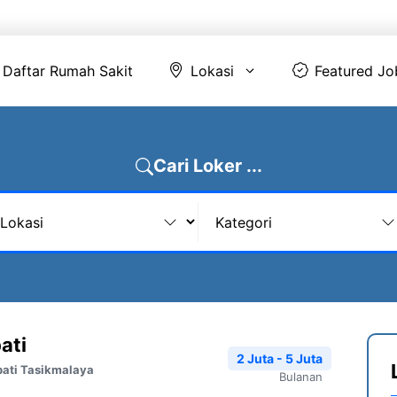
Daftar Rumah Sakit
Lokasi
Featur
Daftar Rumah Sakit
Lokasi
Featured Jo
Cari Loker ...
ati
2 Juta - 5 Juta
pati Tasikmalaya
Bulanan