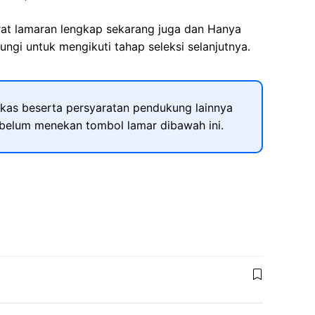
rat lamaran lengkap sekarang juga dan Hanya
ngi untuk mengikuti tahap seleksi selanjutnya.
kas beserta persyaratan pendukung lainnya
ebelum menekan tombol lamar dibawah ini.