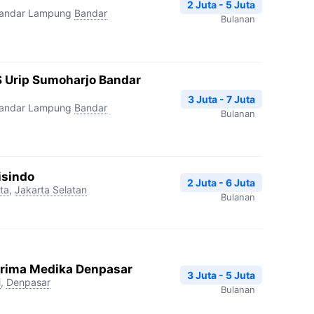
2 Juta - 5 Juta
Bandar Lampung
Bandar
Bulanan
 Urip Sumoharjo Bandar
3 Juta - 7 Juta
Bandar Lampung
Bandar
Bulanan
isindo
2 Juta - 6 Juta
ta
,
Jakarta Selatan
Bulanan
Prima Medika Denpasar
3 Juta - 5 Juta
i
,
Denpasar
Bulanan