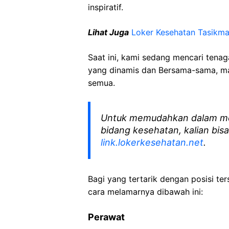
inspiratif.
Lihat Juga
Loker Kesehatan Tasikma
Saat ini, kami sedang mencari tena
yang dinamis dan Bersama-sama, mar
semua.
Untuk memudahkan dalam me
bidang kesehatan, kalian bisa
link.lokerkesehatan.net
.
Bagi yang tertarik dengan posisi ters
cara melamarnya dibawah ini:
Perawat