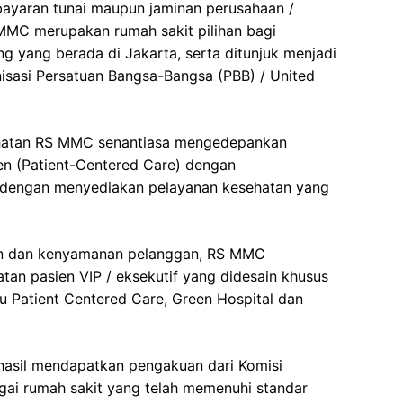
ayaran tunai maupun jaminan perusahaan /
S MMC merupakan rumah sakit pilihan bagi
g yang berada di Jakarta, serta ditunjuk menjadi
nisasi Persatuan Bangsa-Bangsa (PBB) / United
hatan RS MMC senantiasa mengedepankan
en (Patient-Centered Care) dengan
dengan menyediakan pelayanan kesehatan yang
n dan kenyamanan pelanggan, RS MMC
an pasien VIP / eksekutif yang didesain khusus
 Patient Centered Care, Green Hospital dan
hasil mendapatkan pengakuan dari Komisi
gai rumah sakit yang telah memenuhi standar