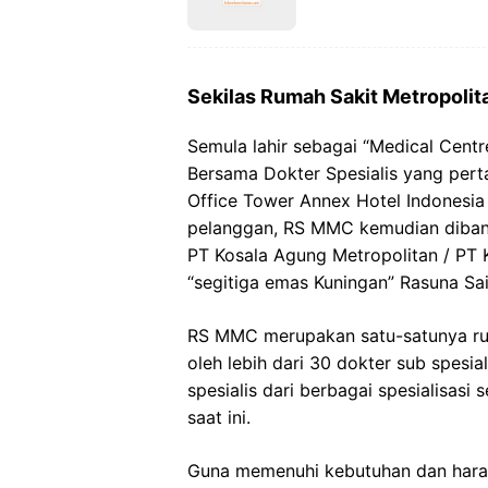
Sekilas Rumah Sakit Metropolit
Semula lahir sebagai “Medical Centr
Bersama Dokter Spesialis yang perta
Office Tower Annex Hotel Indonesia 
pelanggan, RS MMC kemudian dibang
PT Kosala Agung Metropolitan / PT 
“segitiga emas Kuningan” Rasuna Sai
RS MMC merupakan satu-satunya rum
oleh lebih dari 30 dokter sub spesia
spesialis dari berbagai spesialisas
saat ini.
Guna memenuhi kebutuhan dan har