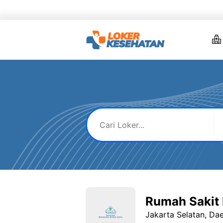
Skip
to
content
Rumah Sakit 
Jakarta Selatan, Da