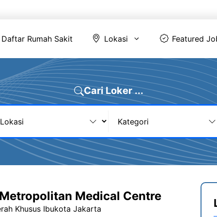
Daftar Rumah Sakit
Lokasi
Featur
Daftar Rumah Sakit
Lokasi
Featured Jo
Cari Loker ...
Metropolitan Medical Centre
erah Khusus Ibukota Jakarta