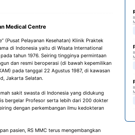
R
an Medical Centre
e” (Pusat Pelayanan Kesehatan) Klinik Praktek
ma di Indonesia yaitu di Wisata International
R
pada tahun 1976. Seiring tingginya permintaan
un dan resmi beroperasi (di bawah kepemilikan
KAM) pada tanggal 22 Agustus 1987, di kawasan
d, Jakarta Selatan.
R
ah sakit swasta di Indonesia yang didukung
lis bergelar Profesor serta lebih dari 200 dokter
i seiring dengan perkembangan ilmu kedokteran
apan pasien, RS MMC terus mengembangkan