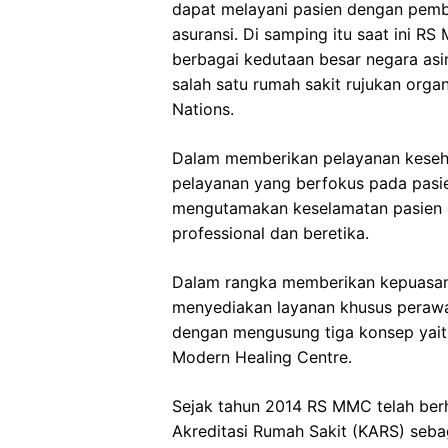
dapat melayani pasien dengan pemb
asuransi. Di samping itu saat ini R
berbagai kedutaan besar negara asin
salah satu rumah sakit rujukan orga
Nations.
Dalam memberikan pelayanan kese
pelayanan yang berfokus pada pasi
mengutamakan keselamatan pasien 
professional dan beretika.
Dalam rangka memberikan kepuasa
menyediakan layanan khusus perawat
dengan mengusung tiga konsep yaitu
Modern Healing Centre.
Sejak tahun 2014 RS MMC telah ber
Akreditasi Rumah Sakit (KARS) seba