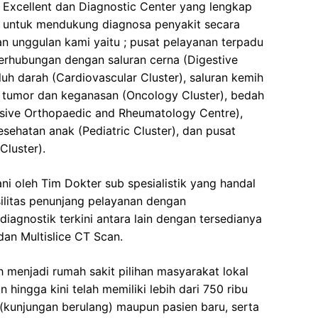
 Excellent dan Diagnostic Center yang lengkap
i untuk mendukung diagnosa penyakit secara
an unggulan kami yaitu ; pusat pelayanan terpadu
erhubungan dengan saluran cerna (Digestive
luh darah (Cardiovascular Cluster), saluran kemih
, tumor dan keganasan (Oncology Cluster), bedah
sive Orthopaedic and Rheumatology Centre),
esehatan anak (Pediatric Cluster), dan pusat
Cluster).
ni oleh Tim Dokter sub spesialistik yang handal
silitas penunjang pelayanan dengan
agnostik terkini antara lain dengan tersedianya
an Multislice CT Scan.
 menjadi rumah sakit pilihan masyarakat lokal
 hingga kini telah memiliki lebih dari 750 ribu
a (kunjungan berulang) maupun pasien baru, serta