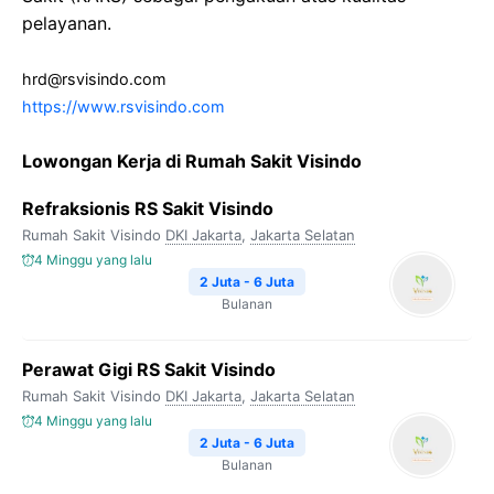
pelayanan.
hrd@rsvisindo.com
https://www.rsvisindo.com
Lowongan Kerja di Rumah Sakit Visindo
Refraksionis RS Sakit Visindo
Rumah Sakit Visindo
DKI Jakarta
,
Jakarta Selatan
4 Minggu yang lalu
2 Juta - 6 Juta
Bulanan
Perawat Gigi RS Sakit Visindo
Rumah Sakit Visindo
DKI Jakarta
,
Jakarta Selatan
4 Minggu yang lalu
2 Juta - 6 Juta
Bulanan