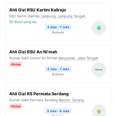
Ahli Gizi RSU Kartini Kalirejo
RSU Kartini Kalirejo
Lampung
,
Lampung Tengah
1 Bulan yang lalu
3 Juta - 7 Juta
Bulanan
Ahli Gizi RSU An Ni’mah
Rumah Sakit Umum An Ni'mah
Banyumas
,
Jawa Tengah
Ditutup
3 Juta - 7 Juta
Bulanan
Ahli Gizi RS Permata Serdang
Rumah Sakit Permata Serdang
Banten
,
Serang
Ditutup
3 Juta - 8 Juta