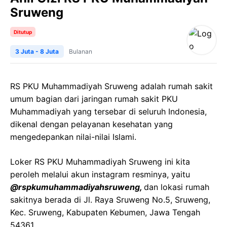
Sruweng
Ditutup
3 Juta - 8 Juta
Bulanan
RS PKU Muhammadiyah Sruweng adalah rumah sakit
umum bagian dari jaringan rumah sakit PKU
Muhammadiyah yang tersebar di seluruh Indonesia,
dikenal dengan pelayanan kesehatan yang
mengedepankan nilai-nilai Islami.
Loker RS PKU Muhammadiyah Sruweng ini kita
peroleh melalui akun instagram resminya, yaitu
@rspkumuhammadiyahsruweng,
dan lokasi rumah
sakitnya berada di Jl. Raya Sruweng No.5, Sruweng,
Kec. Sruweng, Kabupaten Kebumen, Jawa Tengah
54361.