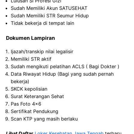
Lulusan Sl Profesi Gizi
Sudah Memiliki Akun SATUSEHAT
Sudah Memiliki STR Seumur Hidup
Tidak bekerja di tempat lain
Dokumen Lampiran
Ijazah/transkip nilai legalisir
Memiliki STR aktif
Sudah mengikuti pelatihan ACLS ( Bagi Dokter )
Data Riwayat Hidup (Bagi yang sudah pernah
bekerja)
SKCK kepolisian
Surat Keterangan Sehat
Pas Foto 4×6
Sertifikat Pendukung
Scan KTP yang masih berlaku
Lihat Daftar
Loker Kesehatan Jawa Tengah
terbaru