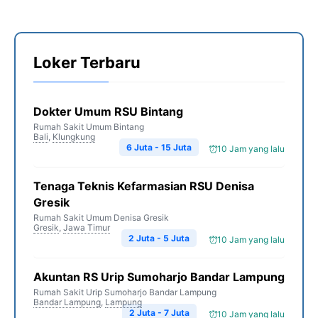
Loker Terbaru
Dokter Umum RSU Bintang
Rumah Sakit Umum Bintang
Bali
,
Klungkung
6 Juta - 15 Juta
10 Jam yang lalu
Tenaga Teknis Kefarmasian RSU Denisa
Gresik
Rumah Sakit Umum Denisa Gresik
Gresik
,
Jawa Timur
2 Juta - 5 Juta
10 Jam yang lalu
Akuntan RS Urip Sumoharjo Bandar Lampung
Rumah Sakit Urip Sumoharjo Bandar Lampung
Bandar Lampung
,
Lampung
2 Juta - 7 Juta
10 Jam yang lalu