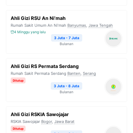
Ahli Gizi RSU An Ni’mah
Rumah Sakit Umum An Ni'mah
Banyumas
,
Jawa Tengah
4 Minggu yang lalu
3 Juta - 7 Juta
Bulanan
Ahli Gizi RS Permata Serdang
Rumah Sakit Permata Serdang
Banten
,
Serang
Ditutup
3 Juta - 8 Juta
Bulanan
Ahli Gizi RSKIA Sawojajar
RSKIA Sawojajar
Bogor
,
Jawa Barat
Ditutup