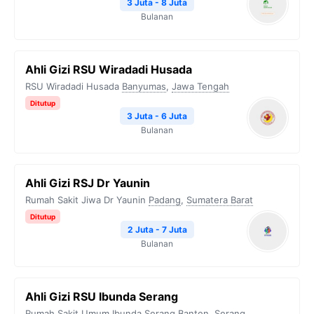
3 Juta - 8 Juta
Bulanan
Ahli Gizi RSU Wiradadi Husada
RSU Wiradadi Husada
Banyumas
,
Jawa Tengah
Ditutup
3 Juta - 6 Juta
Bulanan
Ahli Gizi RSJ Dr Yaunin
Rumah Sakit Jiwa Dr Yaunin
Padang
,
Sumatera Barat
Ditutup
2 Juta - 7 Juta
Bulanan
Ahli Gizi RSU Ibunda Serang
Rumah Sakit Umum Ibunda Serang
Banten
,
Serang