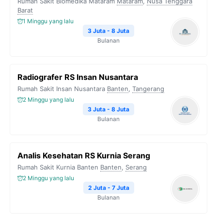
Rumah Sakit Biomedika Mataram
Mataram
,
Nusa Tenggara
Barat
1 Minggu yang lalu
3 Juta - 8 Juta
Bulanan
Radiografer RS Insan Nusantara
Rumah Sakit Insan Nusantara
Banten
,
Tangerang
2 Minggu yang lalu
3 Juta - 8 Juta
Bulanan
Analis Kesehatan RS Kurnia Serang
Rumah Sakit Kurnia Banten
Banten
,
Serang
2 Minggu yang lalu
2 Juta - 7 Juta
Bulanan