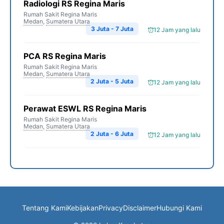
Radiologi RS Regina Maris
Rumah Sakit Regina Maris
Medan
,
Sumatera Utara
3 Juta - 7 Juta
12 Jam yang lalu
PCA RS Regina Maris
Rumah Sakit Regina Maris
Medan
,
Sumatera Utara
2 Juta - 5 Juta
12 Jam yang lalu
Perawat ESWL RS Regina Maris
Rumah Sakit Regina Maris
Medan
,
Sumatera Utara
2 Juta - 6 Juta
12 Jam yang lalu
Tentang Kami
Kebijakan
Privacy
Disclaimer
Hubungi Kami