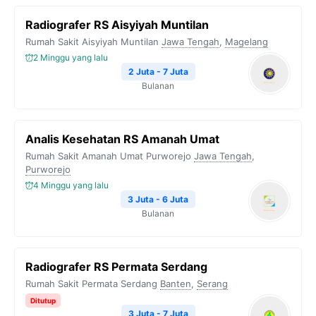
Radiografer RS Aisyiyah Muntilan
Rumah Sakit Aisyiyah Muntilan
Jawa Tengah
,
Magelang
2 Minggu yang lalu
2 Juta - 7 Juta
Bulanan
Analis Kesehatan RS Amanah Umat
Rumah Sakit Amanah Umat Purworejo
Jawa Tengah
,
Purworejo
4 Minggu yang lalu
3 Juta - 6 Juta
Bulanan
Radiografer RS Permata Serdang
Rumah Sakit Permata Serdang
Banten
,
Serang
Ditutup
3 Juta - 7 Juta