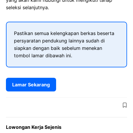
yang akan kami hubungi untuk mengikuti tahap
seleksi selanjutnya.
Pastikan semua kelengkapan berkas beserta
persyaratan pendukung lainnya sudah di
siapkan dengan baik sebelum menekan
tombol lamar dibawah ini.
Lamar Sekarang
Lowongan Kerja Sejenis