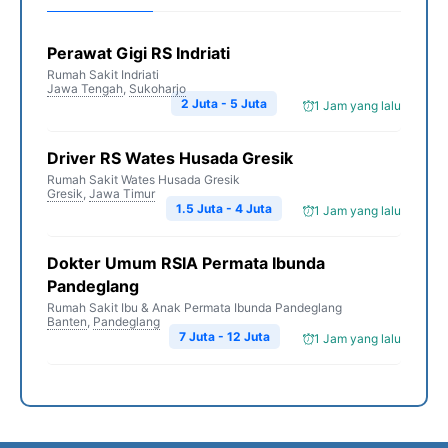
Perawat Gigi RS Indriati
Rumah Sakit Indriati
Jawa Tengah
,
Sukoharjo
2 Juta - 5 Juta
1 Jam yang lalu
Driver RS Wates Husada Gresik
Rumah Sakit Wates Husada Gresik
Gresik
,
Jawa Timur
1.5 Juta - 4 Juta
1 Jam yang lalu
Dokter Umum RSIA Permata Ibunda
Pandeglang
Rumah Sakit Ibu & Anak Permata Ibunda Pandeglang
Banten
,
Pandeglang
7 Juta - 12 Juta
1 Jam yang lalu