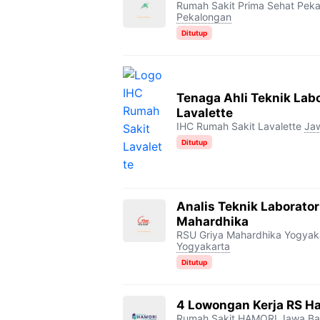
Rumah Sakit Prima Sehat Pek
Pekalongan
Ditutup
Tenaga Ahli Teknik Lab
Lavalette
IHC Rumah Sakit Lavalette
Ja
Ditutup
Analis Teknik Laborato
Mahardhika
RSU Griya Mahardhika Yogyak
Yogyakarta
Ditutup
4 Lowongan Kerja RS H
Rumah Sakit HAMORI
Jawa Ba