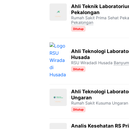
Ahli Teknik Laboratori
Pekalongan
Rumah Sakit Prima Sehat Pek
Pekalongan
Ditutup
Ahli Teknologi Laborat
Husada
RSU Wiradadi Husada
Banyum
Ditutup
Ahli Teknologi Labora
Ungaran
Rumah Sakit Kusuma Ungaran
Ditutup
Analis Kesehatan RS Pr