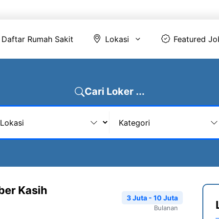
Daftar Rumah Sakit
Lokasi
Featur
Daftar Rumah Sakit
Lokasi
Featured Jo
Cari Loker ...
ber Kasih
3 Juta - 10 Juta
Bulanan