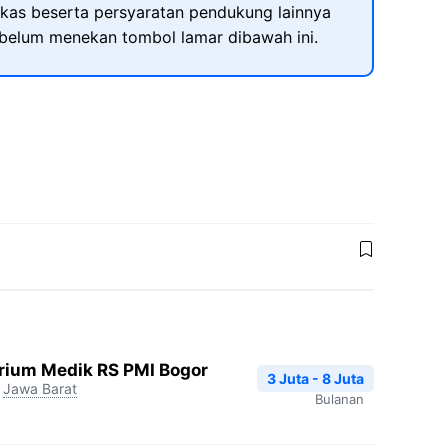
kas beserta persyaratan pendukung lainnya
ebelum menekan tombol lamar dibawah ini.
orium Medik RS PMI Bogor
3 Juta - 8 Juta
,
Jawa Barat
Bulanan