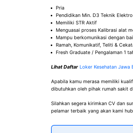
Pria
Pendidikan Min. D3 Teknik Elektr
Memiliki STR Aktif
Menguasai proses Kalibrasi alat m
Mampu berkomunikasi dengan ba
Ramah, Komunikatif, Teliti & Ceka
Fresh Graduate / Pengalaman 1 ta
Lihat Daftar
Loker Kesehatan Jawa 
Apabila kamu merasa memiliki kuali
dibutuhkan oleh pihak rumah sakit d
Silahkan segera kirimkan CV dan su
pelamar terbaik yang akan kami hubu