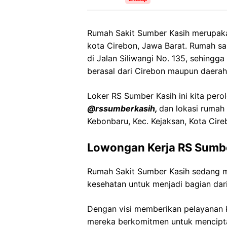
Rumah Sakit Sumber Kasih merupakan
kota Cirebon, Jawa Barat. Rumah saki
di Jalan Siliwangi No. 135, sehingg
berasal dari Cirebon maupun daerah
Loker RS Sumber Kasih ini kita pero
@rssumberkasih,
dan lokasi rumah 
Kebonbaru, Kec. Kejaksan, Kota Cire
Lowongan Kerja RS Sumb
Rumah Sakit Sumber Kasih sedang 
kesehatan untuk menjadi bagian dari
Dengan visi memberikan pelayanan k
mereka berkomitmen untuk mencipt