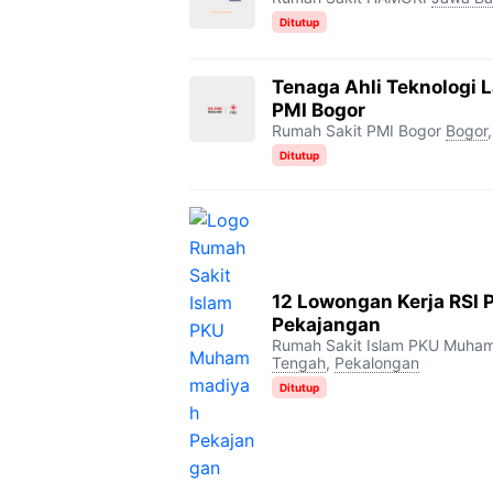
Ditutup
Tenaga Ahli Teknologi 
PMI Bogor
Rumah Sakit PMI Bogor
Bogor
Ditutup
12 Lowongan Kerja RS
Pekajangan
Rumah Sakit Islam PKU Muha
Tengah
,
Pekalongan
Ditutup