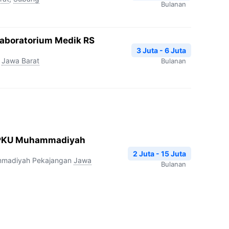
Bulanan
Laboratorium Medik RS
3 Juta - 6 Juta
,
Jawa Barat
Bulanan
I PKU Muhammadiyah
2 Juta - 15 Juta
mmadiyah Pekajangan
Jawa
Bulanan