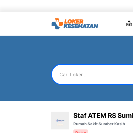
Skip
to
content
Staf ATEM RS Sum
Rumah Sakit Sumber Kasih
Ditutup