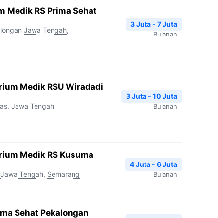
um Medik RS Prima Sehat
3 Juta - 7 Juta
alongan
Jawa Tengah
,
Bulanan
orium Medik RSU Wiradadi
3 Juta - 10 Juta
as
,
Jawa Tengah
Bulanan
torium Medik RS Kusuma
4 Juta - 6 Juta
Jawa Tengah
,
Semarang
Bulanan
ima Sehat Pekalongan