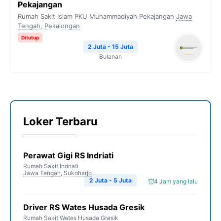
Pekajangan
Rumah Sakit Islam PKU Muhammadiyah Pekajangan
Jawa
Tengah
,
Pekalongan
Ditutup
2 Juta - 15 Juta
Bulanan
Loker Terbaru
Perawat Gigi RS Indriati
Rumah Sakit Indriati
Jawa Tengah
,
Sukoharjo
2 Juta - 5 Juta
4 Jam yang lalu
Driver RS Wates Husada Gresik
Rumah Sakit Wates Husada Gresik