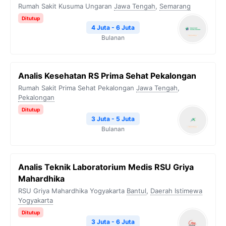
Rumah Sakit Kusuma Ungaran
Jawa Tengah
,
Semarang
Ditutup
4 Juta - 6 Juta
Bulanan
Analis Kesehatan RS Prima Sehat Pekalongan
Rumah Sakit Prima Sehat Pekalongan
Jawa Tengah
,
Pekalongan
Ditutup
3 Juta - 5 Juta
Bulanan
Analis Teknik Laboratorium Medis RSU Griya
Mahardhika
RSU Griya Mahardhika Yogyakarta
Bantul
,
Daerah Istimewa
Yogyakarta
Ditutup
3 Juta - 6 Juta