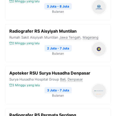
2 Minggu yang lalu
3 Juta - 8 Juta
Bulanan
Radiografer RS Aisyiyah Muntilan
Rumah Sakit Aisyiyah Muntilan
Jawa Tengah
,
Magelang
2 Minggu yang lalu
2 Juta - 7 Juta
Bulanan
Apoteker RSU Surya Husadha Denpasar
Surya Husadha Hospital Group
Bali
,
Denpasar
3 Minggu yang lalu
3 Juta - 7 Juta
Bulanan
Radiografer RS Permata Serdang