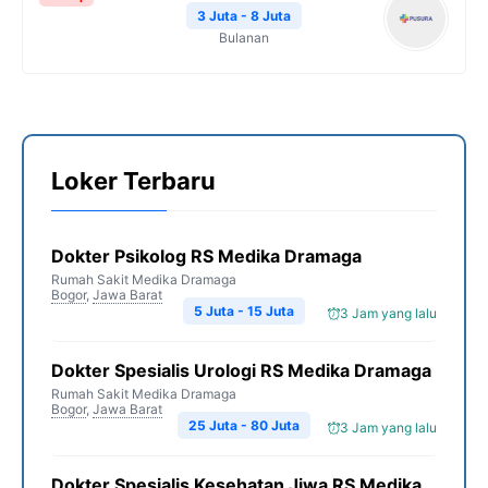
3 Juta - 8 Juta
Bulanan
Loker Terbaru
Dokter Psikolog RS Medika Dramaga
Rumah Sakit Medika Dramaga
Bogor
,
Jawa Barat
5 Juta - 15 Juta
3 Jam yang lalu
Dokter Spesialis Urologi RS Medika Dramaga
Rumah Sakit Medika Dramaga
Bogor
,
Jawa Barat
25 Juta - 80 Juta
3 Jam yang lalu
Dokter Spesialis Kesehatan Jiwa RS Medika