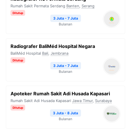
Rumah Sakit Permata Serdang
Banten
,
Serang
Ditutup
3 Juta - 7 Juta
Bulanan
Radiografer BaliMéd Hospital Negara
BaliMéd Hospital
Bali
,
Jembrana
Ditutup
3 Juta - 7 Juta
Bulanan
Apoteker Rumah Sakit Adi Husada Kapasari
Rumah Sakit Adi Husada Kapasari
Jawa Timur
,
Surabaya
Ditutup
3 Juta - 8 Juta
Bulanan