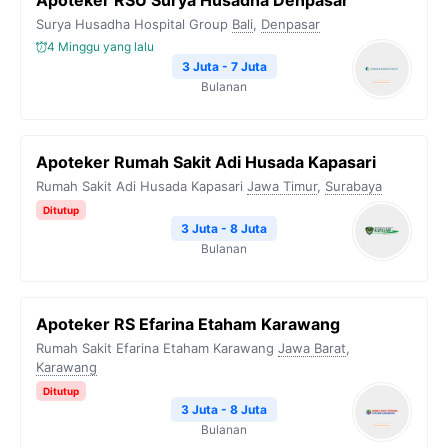
Apoteker RSU Surya Husadha Denpasar
Surya Husadha Hospital Group
Bali
,
Denpasar
4 Minggu yang lalu
3 Juta - 7 Juta
Bulanan
Apoteker Rumah Sakit Adi Husada Kapasari
Rumah Sakit Adi Husada Kapasari
Jawa Timur
,
Surabaya
Ditutup
3 Juta - 8 Juta
Bulanan
Apoteker RS Efarina Etaham Karawang
Rumah Sakit Efarina Etaham Karawang
Jawa Barat
,
Karawang
Ditutup
3 Juta - 8 Juta
Bulanan