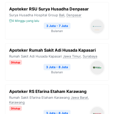
Apoteker RSU Surya Husadha Denpasar
Surya Husadha Hospital Group
Bali
,
Denpasar
4 Minggu yang lalu
3 Juta - 7 Juta
Bulanan
Apoteker Rumah Sakit Adi Husada Kapasari
Rumah Sakit Adi Husada Kapasari
Jawa Timur
,
Surabaya
Ditutup
3 Juta - 8 Juta
Bulanan
Apoteker RS Efarina Etaham Karawang
Rumah Sakit Efarina Etaham Karawang
Jawa Barat
,
Karawang
Ditutup
3 Juta - 8 Juta