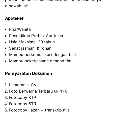
dibawah ini:
Apoteker
Pria/Wanita
Pendidikan Profesi Apoteker
Usia Maksimal 30 tahun
Sehat jasmani & rohani
Mampu berkomunikasi dengan baik
Mampu bekerjasama dengan tim
Persyaratan Dokumen
Lamaran + CV
Foto Berwarna Terbaru uk.4×6
Fotocopy KTP
Fotocopy STR
Fotocopy Ijazah + transkrip nilai