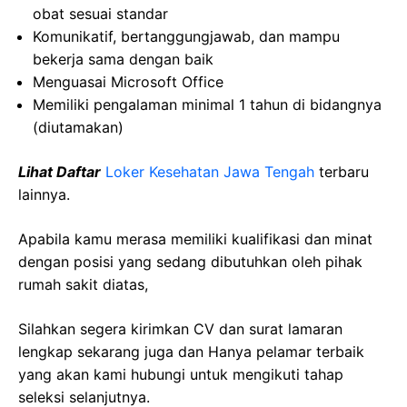
obat
sesuai
standar
Komunikatif
,
bertanggungjawab
, dan
mampu
bekerja
sama
dengan
baik
Menguasai
Microsoft Office
Memiliki
pengalaman
minimal 1
tahun
di
bidangnya
(
diutamakan
)
Lihat Daftar
Loker Kesehatan Jawa Tengah
terbaru
lainnya.
Apabila kamu merasa memiliki kualifikasi dan minat
dengan posisi yang sedang dibutuhkan oleh pihak
rumah sakit diatas,
Silahkan segera kirimkan CV dan surat lamaran
lengkap sekarang juga dan Hanya pelamar terbaik
yang akan kami hubungi untuk mengikuti tahap
seleksi selanjutnya.