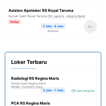
Asisten Apoteker RS Royal Taruma
Rumah Sakit Royal Taruma
DKI Jakarta
,
Jakarta Barat
Ditutup
2 Juta - 6 Juta
Bulanan
Loker Terbaru
Radiologi RS Regina Maris
Rumah Sakit Regina Maris
Medan
,
Sumatera Utara
3 Juta - 7 Juta
8 Jam yang lalu
PCA RS Regina Maris