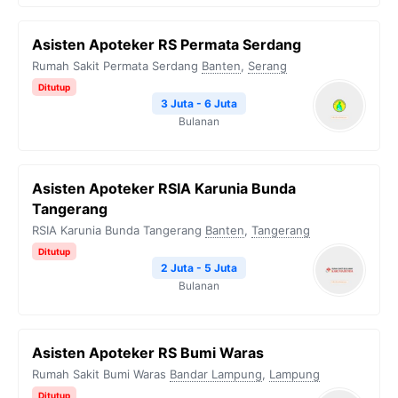
Asisten Apoteker RS Permata Serdang
Rumah Sakit Permata Serdang
Banten
,
Serang
Ditutup
3 Juta - 6 Juta
Bulanan
Asisten Apoteker RSIA Karunia Bunda
Tangerang
RSIA Karunia Bunda Tangerang
Banten
,
Tangerang
Ditutup
2 Juta - 5 Juta
Bulanan
Asisten Apoteker RS Bumi Waras
Rumah Sakit Bumi Waras
Bandar Lampung
,
Lampung
Ditutup