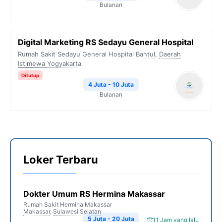
Bulanan
Digital Marketing RS Sedayu General Hospital
Rumah Sakit Sedayu General Hospital
Bantul
,
Daerah
Istimewa Yogyakarta
Ditutup
4 Juta - 10 Juta
Bulanan
Loker Terbaru
Dokter Umum RS Hermina Makassar
Rumah Sakit Hermina Makassar
Makassar
,
Sulawesi Selatan
5 Juta - 20 Juta
11 Jam yang lalu