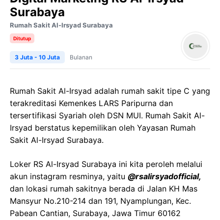
Surabaya
Rumah Sakit Al-Irsyad Surabaya
Ditutup
3 Juta - 10 Juta
Bulanan
Rumah Sakit Al-Irsyad adalah rumah sakit tipe C yang
terakreditasi Kemenkes LARS Paripurna dan
tersertifikasi Syariah oleh DSN MUI. Rumah Sakit Al-
Irsyad berstatus kepemilikan oleh Yayasan Rumah
Sakit Al-Irsyad Surabaya.
Loker RS Al-Irsyad Surabaya ini kita peroleh melalui
akun instagram resminya, yaitu
@rsalirsyadofficial,
dan lokasi rumah sakitnya berada di Jalan KH Mas
Mansyur No.210-214 dan 191, Nyamplungan, Kec.
Pabean Cantian, Surabaya, Jawa Timur 60162