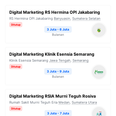
Digital Marketing RS Hermina OPI Jakabaring
RS Hermina OPI Jakabaring
Banyuasin
,
Sumatera Selatan
Ditutup
3 Juta - 6 Juta
Bulanan
Digital Marketing Klinik Esensia Semarang
Klinik Esensia Semarang
Jawa Tengah
,
Semarang
Ditutup
3 Juta - 9 Juta
Bulanan
Digital Marketing RSIA Murni Teguh Rosiva
Rumah Sakit Murni Teguh Eria
Medan
,
Sumatera Utara
Ditutup
3 Juta - 7 Juta