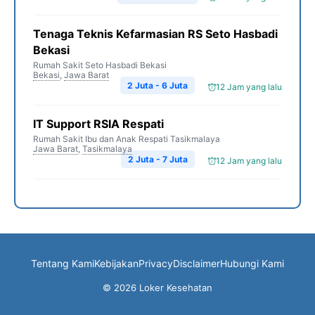
Tenaga Teknis Kefarmasian RS Seto Hasbadi
Bekasi
Rumah Sakit Seto Hasbadi Bekasi
Bekasi
,
Jawa Barat
2 Juta - 6 Juta
12 Jam yang lalu
IT Support RSIA Respati
Rumah Sakit Ibu dan Anak Respati Tasikmalaya
Jawa Barat
,
Tasikmalaya
2 Juta - 7 Juta
12 Jam yang lalu
Tentang Kami
Kebijakan
Privacy
Disclaimer
Hubungi Kami
© 2026 Loker Kesehatan