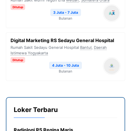
Rumah Sakit Murni Teguh Eria
Medan
,
Sumatera Utara
Ditutup
3 Juta - 7 Juta
Bulanan
Digital Marketing RS Sedayu General Hospital
Rumah Sakit Sedayu General Hospital
Bantul
,
Daerah
Istimewa Yogyakarta
Ditutup
4 Juta - 10 Juta
Bulanan
Loker Terbaru
Radiologi RS Regina Maris