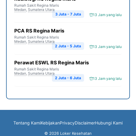
Rumah Sakit Regina Maris
Medan
,
Sumatera Utara
3 Juta - 7 Juta
13 Jam yang lalu
PCA RS Regina Maris
Rumah Sakit Regina Maris
Medan
,
Sumatera Utara
2 Juta - 5 Juta
13 Jam yang lalu
Perawat ESWL RS Regina Maris
Rumah Sakit Regina Maris
Medan
,
Sumatera Utara
2 Juta - 6 Juta
13 Jam yang lalu
Tentang Kami
Kebijakan
Privacy
Disclaimer
Hubungi Kami
© 2026 Loker Kesehatan