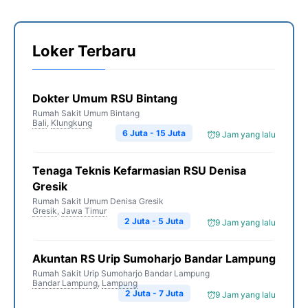
Loker Terbaru
Dokter Umum RSU Bintang
Rumah Sakit Umum Bintang
Bali
,
Klungkung
6 Juta - 15 Juta
9 Jam yang lalu
Tenaga Teknis Kefarmasian RSU Denisa
Gresik
Rumah Sakit Umum Denisa Gresik
Gresik
,
Jawa Timur
2 Juta - 5 Juta
9 Jam yang lalu
Akuntan RS Urip Sumoharjo Bandar Lampung
Rumah Sakit Urip Sumoharjo Bandar Lampung
Bandar Lampung
,
Lampung
2 Juta - 7 Juta
9 Jam yang lalu