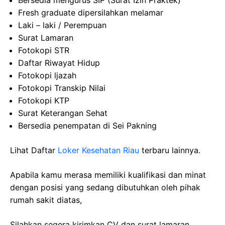
Bersedia mengurus SIP (Surat Izin Praktek)
Fresh graduate dipersilahkan melamar
Laki – laki / Perempuan
Surat Lamaran
Fotokopi STR
Daftar Riwayat Hidup
Fotokopi ljazah
Fotokopi Transkip Nilai
Fotokopi KTP
Surat Keterangan Sehat
Bersedia penempatan di Sei Pakning
Lihat Daftar
Loker Kesehatan Riau
terbaru lainnya.
Apabila kamu merasa memiliki kualifikasi dan minat
dengan posisi yang sedang dibutuhkan oleh pihak
rumah sakit diatas,
Silahkan segera kirimkan CV dan surat lamaran