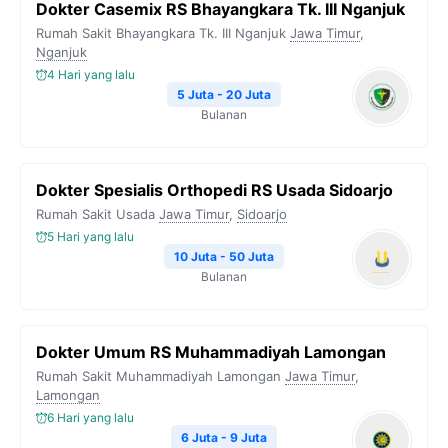
Dokter Casemix RS Bhayangkara Tk. III Nganjuk
Rumah Sakit Bhayangkara Tk. III Nganjuk
Jawa Timur
,
Nganjuk
4 Hari yang lalu
5 Juta - 20 Juta
Bulanan
Dokter Spesialis Orthopedi RS Usada Sidoarjo
Rumah Sakit Usada
Jawa Timur
,
Sidoarjo
5 Hari yang lalu
10 Juta - 50 Juta
Bulanan
Dokter Umum RS Muhammadiyah Lamongan
Rumah Sakit Muhammadiyah Lamongan
Jawa Timur
,
Lamongan
6 Hari yang lalu
6 Juta - 9 Juta