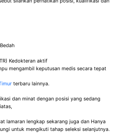
ebut silahkan perhatikan posisi, kualifikasi dan
 Bedah
STR) Kedokteran aktif
mpu mengambil keputusan medis secara tepat
Timur
terbaru lainnya.
fikasi dan minat dengan posisi yang sedang
iatas,
rat lamaran lengkap sekarang juga dan Hanya
ngi untuk mengikuti tahap seleksi selanjutnya.