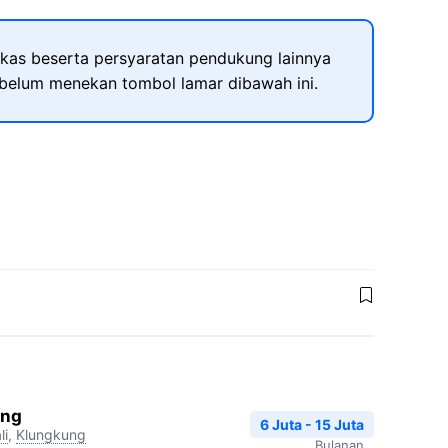
kas beserta persyaratan pendukung lainnya
ebelum menekan tombol lamar dibawah ini.
ang
6 Juta - 15 Juta
li
,
Klungkung
Bulanan