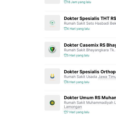
18 Jam yang lalu
Dokter Spesialis THT R
Rumah Sakit Seto Hasbadi Bek
4 Hari yang lalu
Dokter Casemix RS Bhay
Rumah Sakit Bhayangkara Tk. 
5 Hari yang lalu
Dokter Spesialis Orthop
Rumah Sakit Usada
Jawa Timu
6 Hari yang lalu
Dokter Umum RS Muha
Rumah Sakit Muhammadiyah 
Lamongan
7 Hari yang lalu