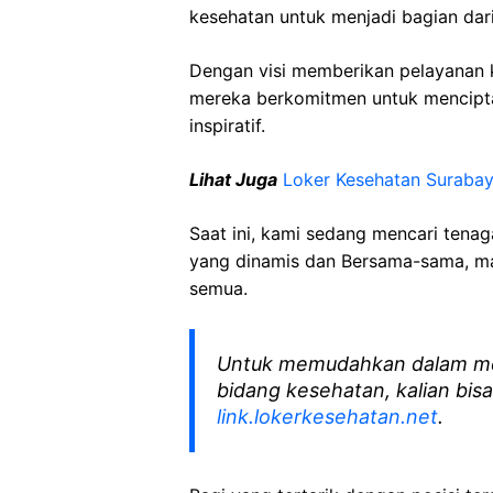
kesehatan untuk menjadi bagian dari
Dengan visi memberikan pelayanan k
mereka berkomitmen untuk mencipt
inspiratif.
Lihat Juga
Loker Kesehatan Suraba
Saat ini, kami sedang mencari tena
yang dinamis dan Bersama-sama, mar
semua.
Untuk memudahkan dalam me
bidang kesehatan, kalian bisa
link.lokerkesehatan.net
.