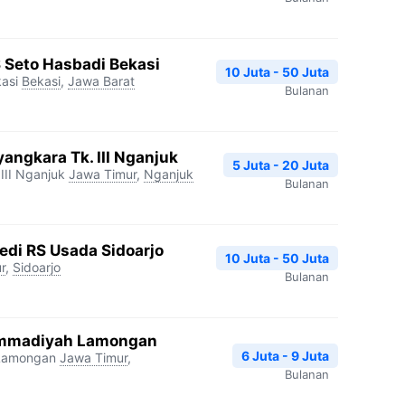
S Seto Hasbadi Bekasi
10 Juta - 50 Juta
asi
Bekasi
,
Jawa Barat
Bulanan
angkara Tk. III Nganjuk
5 Juta - 20 Juta
III Nganjuk
Jawa Timur
,
Nganjuk
Bulanan
edi RS Usada Sidoarjo
10 Juta - 50 Juta
r
,
Sidoarjo
Bulanan
mmadiyah Lamongan
6 Juta - 9 Juta
Lamongan
Jawa Timur
,
Bulanan