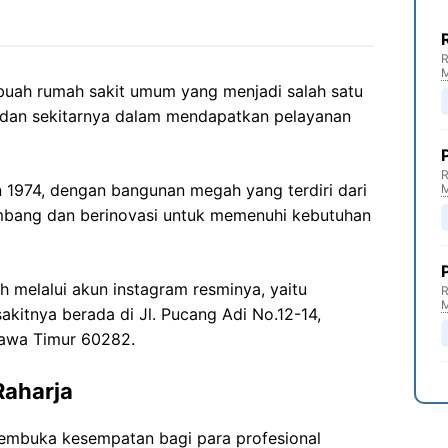
R
buah rumah sakit umum yang menjadi salah satu
 dan sekitarnya dalam mendapatkan pelayanan
R
n 1974, dengan bangunan megah yang terdiri dari
rkembang dan berinovasi untuk memenuhi kebutuhan
eh melalui akun instagram resminya, yaitu
R
akitnya berada di Jl. Pucang Adi No.12-14,
Jawa Timur 60282.
Raharja
embuka kesempatan bagi para profesional