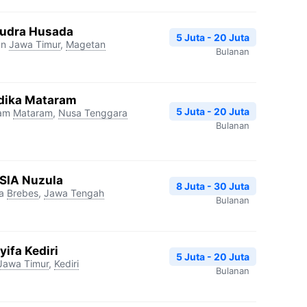
udra Husada
5 Juta - 20 Juta
an
Jawa Timur
,
Magetan
Bulanan
dika Mataram
5 Juta - 20 Juta
ram
Mataram
,
Nusa Tenggara
Bulanan
RSIA Nuzula
8 Juta - 30 Juta
a
Brebes
,
Jawa Tengah
Bulanan
ifa Kediri
5 Juta - 20 Juta
Jawa Timur
,
Kediri
Bulanan