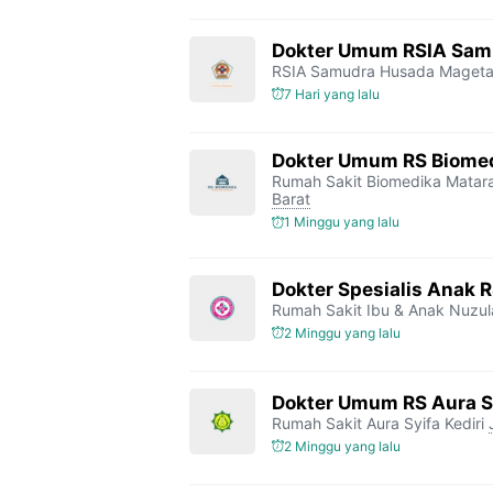
Dokter Umum RSIA Sam
RSIA Samudra Husada Maget
7 Hari yang lalu
Dokter Umum RS Biome
Rumah Sakit Biomedika Mata
Barat
1 Minggu yang lalu
Dokter Spesialis Anak 
Rumah Sakit Ibu & Anak Nuzul
2 Minggu yang lalu
Dokter Umum RS Aura Sy
Rumah Sakit Aura Syifa Kediri
2 Minggu yang lalu