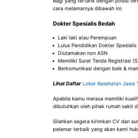
Bagi yang tertarik dengan posisi ters
cara melamarnya dibawah ini:
Dokter Spesialis Bedah
Laki laki atau Perempuan
Lulus Pendidikan Dokter Spesialis
Diutamakan non ASN
Memiliki Surat Tanda Registrasi (
Berkomunikasi dengan baik & ma
Lihat Daftar
Loker Kesehatan Jawa 
Apabila kamu merasa memiliki kuali
dibutuhkan oleh pihak rumah sakit d
Silahkan segera kirimkan CV dan su
pelamar terbaik yang akan kami hubu