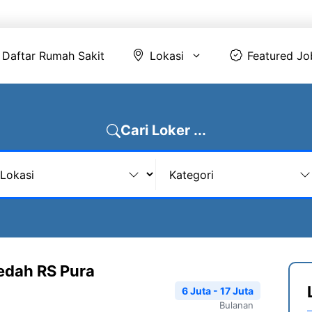
Daftar Rumah Sakit
Lokasi
Featur
Daftar Rumah Sakit
Lokasi
Featured Jo
Cari Loker ...
Bedah RS Pura
6 Juta - 17 Juta
Bulanan