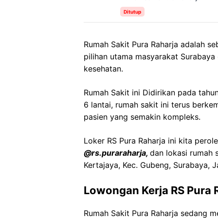
Ditutup
Rumah Sakit Pura Raharja adalah se
pilihan utama masyarakat Surabaya
kesehatan.
Rumah Sakit ini Didirikan pada tahu
6 lantai, rumah sakit ini terus be
pasien yang semakin kompleks.
Loker RS Pura Raharja ini kita perol
@rs.puraraharja,
dan lokasi rumah s
Kertajaya, Kec. Gubeng, Surabaya, 
Lowongan Kerja RS Pura 
Rumah Sakit Pura Raharja sedang m