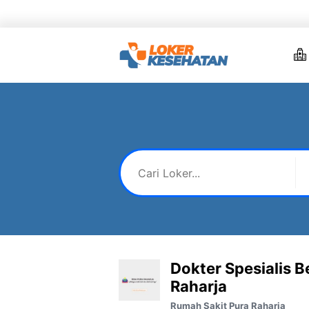
Skip
to
content
Dokter Spesialis 
Raharja
Rumah Sakit Pura Raharja