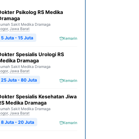
Dokter Psikolog RS Medika
Dramaga
umah Sakit Medika Dramaga
ogor
,
Jawa Barat
5 Juta - 15 Juta
Kemarin
Dokter Spesialis Urologi RS
Medika Dramaga
umah Sakit Medika Dramaga
ogor
,
Jawa Barat
25 Juta - 80 Juta
Kemarin
Dokter Spesialis Kesehatan Jiwa
RS Medika Dramaga
umah Sakit Medika Dramaga
ogor
,
Jawa Barat
8 Juta - 20 Juta
Kemarin