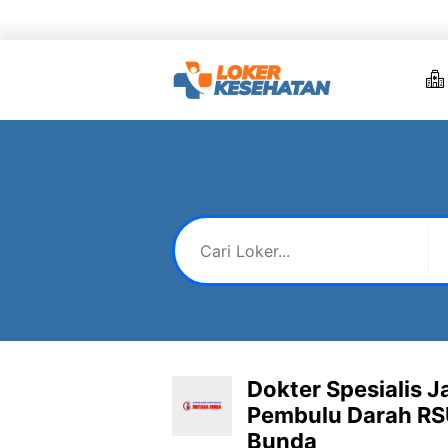
Skip
to
content
Dokter Spesialis 
Pembulu Darah RSU
Bunda