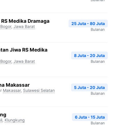
gi RS Medika Dramaga
25 Juta - 80 Juta
Bogor
,
Jawa Barat
Bulanan
atan Jiwa RS Medika
8 Juta - 20 Juta
Bogor
,
Jawa Barat
Bulanan
na Makassar
5 Juta - 20 Juta
r
Makassar
,
Sulawesi Selatan
Bulanan
ang
6 Juta - 15 Juta
li
,
Klungkung
Bulanan