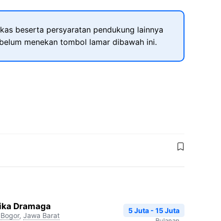
kas beserta persyaratan pendukung lainnya
ebelum menekan tombol lamar dibawah ini.
dika Dramaga
5 Juta - 15 Juta
Bogor
,
Jawa Barat
Bulanan