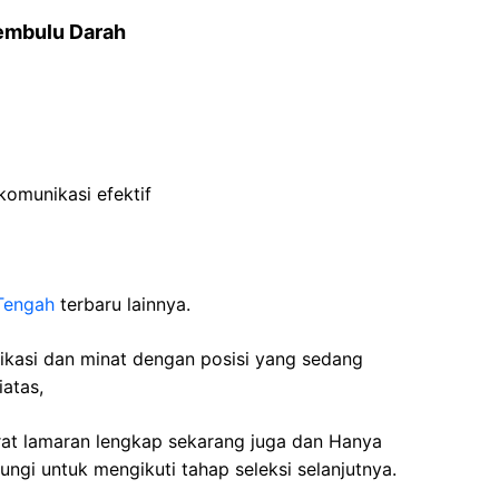
Pembulu Darah
komunikasi efektif
Tengah
terbaru lainnya.
fikasi dan minat dengan posisi yang sedang
iatas,
rat lamaran lengkap sekarang juga dan Hanya
ngi untuk mengikuti tahap seleksi selanjutnya.