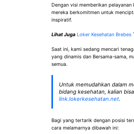
Dengan visi memberikan pelayanan k
mereka berkomitmen untuk mencipt
inspiratif.
Lihat Juga
Loker Kesehatan Brebes
T
Saat ini, kami sedang mencari tena
yang dinamis dan Bersama-sama, mar
semua.
Untuk memudahkan dalam me
bidang kesehatan, kalian bisa
link.lokerkesehatan.net
.
Bagi yang tertarik dengan posisi ters
cara melamarnya dibawah ini: