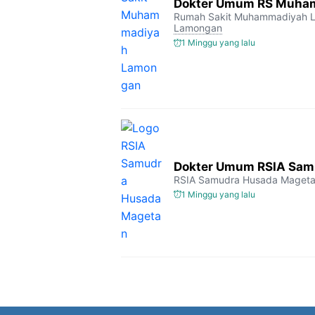
Dokter Umum RS Muha
Rumah Sakit Muhammadiyah 
Lamongan
1 Minggu yang lalu
Dokter Umum RSIA Sam
RSIA Samudra Husada Maget
1 Minggu yang lalu