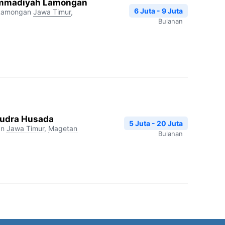
mmadiyah Lamongan
6 Juta - 9 Juta
Lamongan
Jawa Timur
,
Bulanan
udra Husada
5 Juta - 20 Juta
an
Jawa Timur
,
Magetan
Bulanan