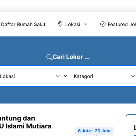
Daftar Rumah Sakit
Lokasi
Featur
Daftar Rumah Sakit
Lokasi
Featured Jo
Cari Loker ...
Jantung dan
 Islami Mutiara
6 Juta - 20 Juta