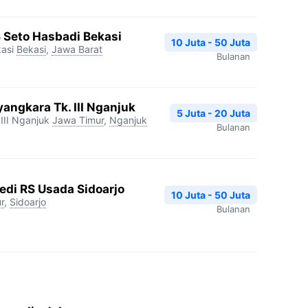
S Seto Hasbadi Bekasi
10 Juta - 50 Juta
asi
Bekasi
,
Jawa Barat
Bulanan
angkara Tk. III Nganjuk
5 Juta - 20 Juta
III Nganjuk
Jawa Timur
,
Nganjuk
Bulanan
edi RS Usada Sidoarjo
10 Juta - 50 Juta
r
,
Sidoarjo
Bulanan