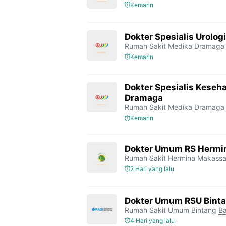
Kemarin
Dokter Spesialis Urolo
Rumah Sakit Medika Dramaga
Kemarin
Dokter Spesialis Keseh
Dramaga
Rumah Sakit Medika Dramaga
Kemarin
Dokter Umum RS Hermi
Rumah Sakit Hermina Makassa
2 Hari yang lalu
Dokter Umum RSU Bint
Rumah Sakit Umum Bintang
Ba
4 Hari yang lalu