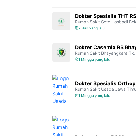
Dokter Spesialis THT R
Rumah Sakit Seto Hasbadi Bek
7 Hari yang lalu
Dokter Casemix RS Bhay
Rumah Sakit Bhayangkara Tk. 
1 Minggu yang lalu
Dokter Spesialis Orthop
Rumah Sakit Usada
Jawa Timu
1 Minggu yang lalu