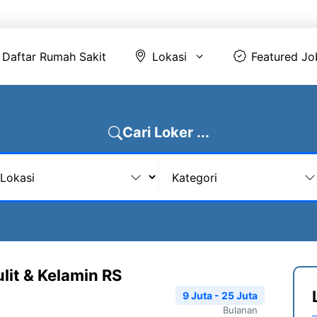
Daftar Rumah Sakit
Lokasi
Featur
Daftar Rumah Sakit
Lokasi
Featured Jo
Cari Loker ...
ulit & Kelamin RS
9 Juta - 25 Juta
Bulanan