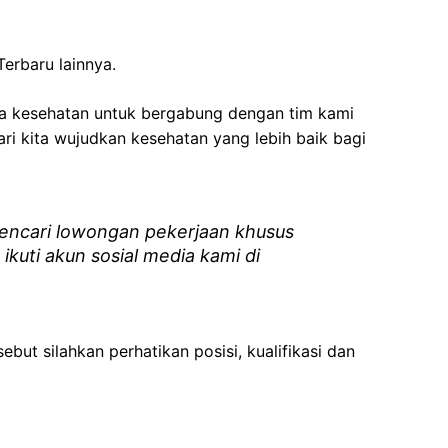
erbaru lainnya.
ga kesehatan
untuk bergabung dengan tim kami
i kita wujudkan kesehatan yang lebih baik bagi
ncari lowongan pekerjaan khusus
 ikuti akun sosial media kami di
ebut silahkan perhatikan posisi, kualifikasi dan