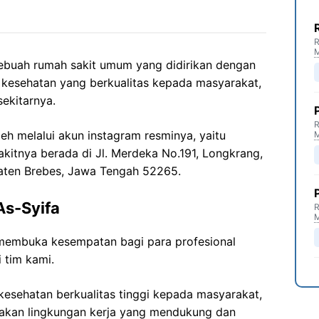
R
sebuah rumah sakit umum yang didirikan dengan
 kesehatan yang berkualitas kepada masyarakat,
sekitarnya.
R
leh melalui akun instagram resminya, yaitu
akitnya berada di Jl. Merdeka No.191, Longkrang,
upaten Brebes, Jawa Tengah 52265.
As-Syifa
R
membuka kesempatan bagi para profesional
 tim kami.
esehatan berkualitas tinggi kepada masyarakat,
akan lingkungan kerja yang mendukung dan