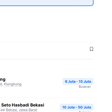
ang
6 Juta - 15 Juta
li
,
Klungkung
Bulanan
S Seto Hasbadi Bekasi
10 Juta - 50 Juta
asi
Bekasi
,
Jawa Barat