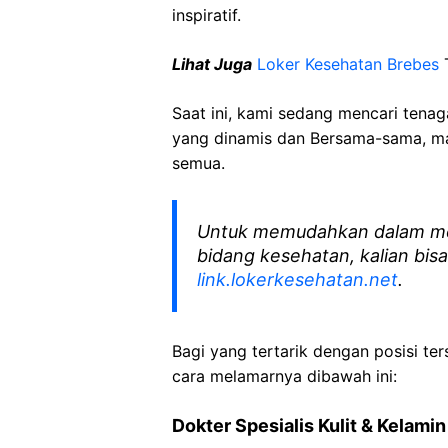
inspiratif.
Lihat Juga
Loker Kesehatan Brebes
T
Saat ini, kami sedang mencari tena
yang dinamis dan Bersama-sama, mar
semua.
Untuk memudahkan dalam me
bidang kesehatan, kalian bisa
link.lokerkesehatan.net
.
Bagi yang tertarik dengan posisi ters
cara melamarnya dibawah ini:
Dokter Spesialis Kulit & Kelamin