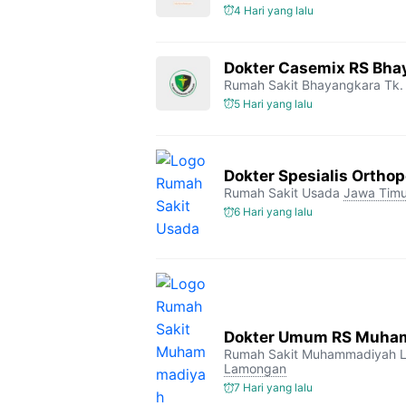
4 Hari yang lalu
Dokter Casemix RS Bhay
Rumah Sakit Bhayangkara Tk. 
5 Hari yang lalu
Dokter Spesialis Orthop
Rumah Sakit Usada
Jawa Timu
6 Hari yang lalu
Dokter Umum RS Muha
Rumah Sakit Muhammadiyah 
Lamongan
7 Hari yang lalu