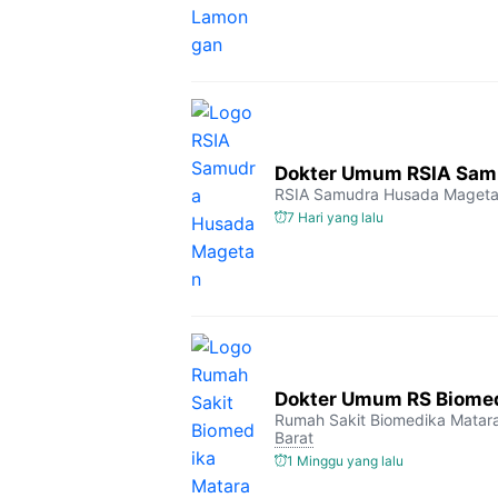
Dokter Umum RSIA Sam
RSIA Samudra Husada Maget
7 Hari yang lalu
Dokter Umum RS Biome
Rumah Sakit Biomedika Mata
Barat
1 Minggu yang lalu