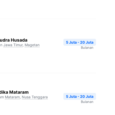
udra Husada
5 Juta - 20 Juta
an
Jawa Timur
,
Magetan
Bulanan
dika Mataram
5 Juta - 20 Juta
ram
Mataram
,
Nusa Tenggara
Bulanan