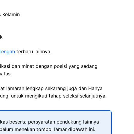
& Kelamin
ik
Tengah
terbaru lainnya.
fikasi dan minat dengan posisi yang sedang
iatas,
rat lamaran lengkap sekarang juga dan Hanya
ngi untuk mengikuti tahap seleksi selanjutnya.
kas beserta persyaratan pendukung lainnya
ebelum menekan tombol lamar dibawah ini.