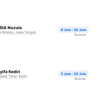
RSIA Nuzula
8 Juta - 30 Juta
a
Brebes
,
Jawa Tengah
Bulanan
ifa Kediri
5 Juta - 20 Juta
Jawa Timur
,
Kediri
Bulanan