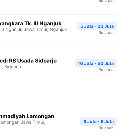
Bulanan
angkara Tk. III Nganjuk
5 Juta - 20 Juta
III Nganjuk
Jawa Timur
,
Nganjuk
Bulanan
edi RS Usada Sidoarjo
10 Juta - 50 Juta
r
,
Sidoarjo
Bulanan
mmadiyah Lamongan
6 Juta - 9 Juta
Lamongan
Jawa Timur
,
Bulanan