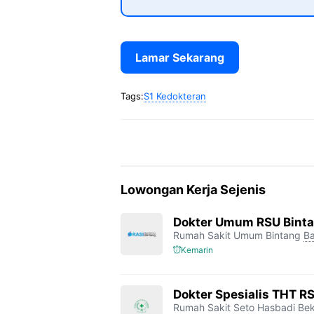
Lamar Sekarang
Tags:
S1 Kedokteran
Lowongan Kerja Sejenis
Dokter Umum RSU Bint
Rumah Sakit Umum Bintang
Ba
Kemarin
Dokter Spesialis THT R
Rumah Sakit Seto Hasbadi Bek