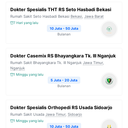
Dokter Spesialis THT RS Seto Hasbadi Bekasi
Rumah Sakit Seto Hasbadi Bekasi
Bekasi
,
Jawa Barat
7 Hari yang lalu
10 Juta - 50 Juta
Bulanan
Dokter Casemix RS Bhayangkara Tk. III Nganjuk
Rumah Sakit Bhayangkara Tk. III Nganjuk
Jawa Timur
,
Nganjuk
1 Minggu yang lalu
5 Juta - 20 Juta
Bulanan
Dokter Spesialis Orthopedi RS Usada Sidoarjo
Rumah Sakit Usada
Jawa Timur
,
Sidoarjo
1 Minggu yang lalu
10 Juta - 50 Juta