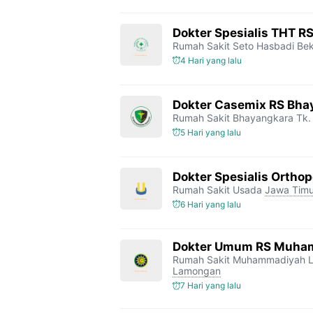
Dokter Spesialis THT R
Rumah Sakit Seto Hasbadi Bek
4 Hari yang lalu
Dokter Casemix RS Bhay
Rumah Sakit Bhayangkara Tk. 
5 Hari yang lalu
Dokter Spesialis Orthop
Rumah Sakit Usada
Jawa Timu
6 Hari yang lalu
Dokter Umum RS Muha
Rumah Sakit Muhammadiyah 
Lamongan
7 Hari yang lalu