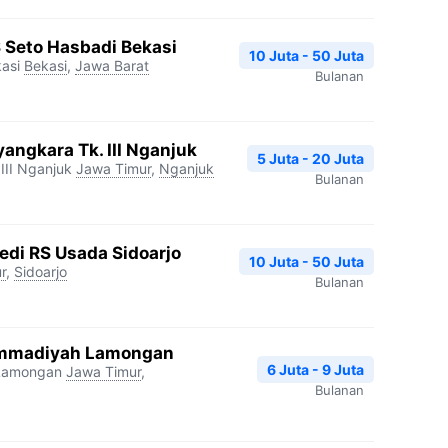
S Seto Hasbadi Bekasi
10 Juta - 50 Juta
asi
Bekasi
,
Jawa Barat
Bulanan
angkara Tk. III Nganjuk
5 Juta - 20 Juta
III Nganjuk
Jawa Timur
,
Nganjuk
Bulanan
edi RS Usada Sidoarjo
10 Juta - 50 Juta
r
,
Sidoarjo
Bulanan
mmadiyah Lamongan
6 Juta - 9 Juta
Lamongan
Jawa Timur
,
Bulanan