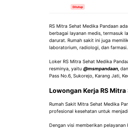
Ditutup
RS Mitra Sehat Medika Pandaan ada
berbagai layanan medis, termasuk la
darurat. Rumah sakit ini juga memili
laboratorium, radiologi, dan farmasi.
Loker RS Mitra Sehat Medika Pandaan
resminya, yaitu
@msmpandaan,
dan
Pass No.6, Sukorejo, Karang Jati, K
Lowongan Kerja RS Mitra
Rumah Sakit Mitra Sehat Medika P
profesional kesehatan untuk menjadi
Dengan visi memberikan pelayanan k