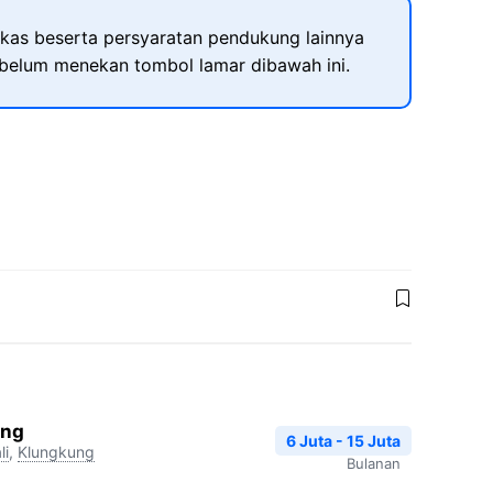
kas beserta persyaratan pendukung lainnya
ebelum menekan tombol lamar dibawah ini.
ang
6 Juta - 15 Juta
li
,
Klungkung
Bulanan