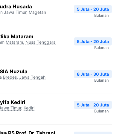
udra Husada
5 Juta - 20 Juta
an
Jawa Timur
,
Magetan
Bulanan
dika Mataram
5 Juta - 20 Juta
ram
Mataram
,
Nusa Tenggara
Bulanan
RSIA Nuzula
8 Juta - 30 Juta
a
Brebes
,
Jawa Tengah
Bulanan
ifa Kediri
5 Juta - 20 Juta
Jawa Timur
,
Kediri
Bulanan
a RS Prof. Dr. Tabrani