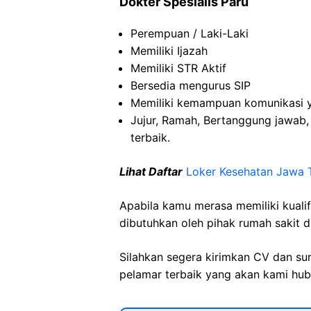
Dokter Spesialis Paru
Perempuan / Laki-Laki
Memiliki Ijazah
Memiliki STR Aktif
Bersedia mengurus SIP
Memiliki kemampuan komunikasi 
Jujur, Ramah, Bertanggung jawab
terbaik.
Lihat Daftar
Loker Kesehatan Jawa 
Apabila kamu merasa memiliki kuali
dibutuhkan oleh pihak rumah sakit d
Silahkan segera kirimkan CV dan su
pelamar terbaik yang akan kami hubu