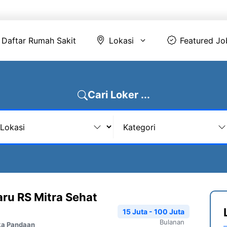
Daftar Rumah Sakit
Lokasi
Featur
Daftar Rumah Sakit
Lokasi
Featured Jo
Cari Loker ...
aru RS Mitra Sehat
15 Juta - 100 Juta
Bulanan
ka Pandaan