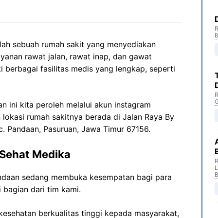
R
B
lah sebuah rumah sakit yang menyediakan
yanan rawat jalan, rawat inap, dan gawat
ki berbagai fasilitas medis yang lengkap, seperti
R
G
 ini kita peroleh melalui akun instagram
 lokasi rumah sakitnya berada di Jalan Raya By
ec. Pandaan, Pasuruan, Jawa Timur 67156.
 Sehat Medika
R
B
andaan sedang membuka kesempatan bagi para
 bagian dari tim kami.
esehatan berkualitas tinggi kepada masyarakat,