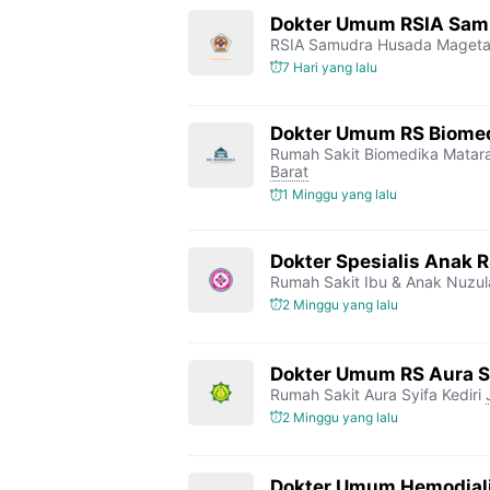
Dokter Umum RSIA Sam
RSIA Samudra Husada Maget
7 Hari yang lalu
Dokter Umum RS Biome
Rumah Sakit Biomedika Mata
Barat
1 Minggu yang lalu
Dokter Spesialis Anak 
Rumah Sakit Ibu & Anak Nuzul
2 Minggu yang lalu
Dokter Umum RS Aura Sy
Rumah Sakit Aura Syifa Kediri
2 Minggu yang lalu
Dokter Umum Hemodialis