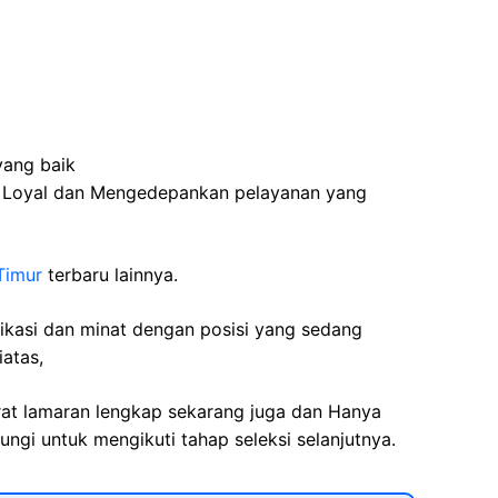
yang baik
, Loyal dan Mengedepankan pelayanan yang
Timur
terbaru lainnya.
fikasi dan minat dengan posisi yang sedang
iatas,
rat lamaran lengkap sekarang juga dan Hanya
ngi untuk mengikuti tahap seleksi selanjutnya.