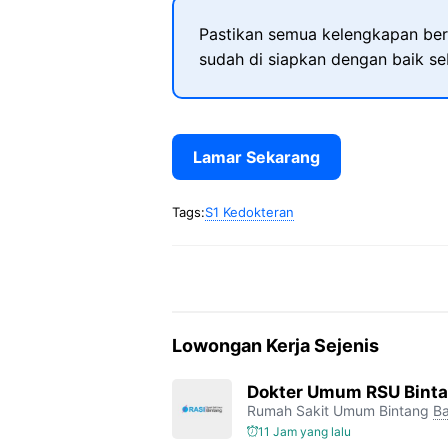
Pastikan semua kelengkapan ber
sudah di siapkan dengan baik s
Lamar Sekarang
Tags:
S1 Kedokteran
Lowongan Kerja Sejenis
Dokter Umum RSU Bint
Rumah Sakit Umum Bintang
Ba
11 Jam yang lalu