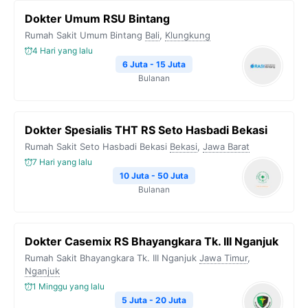
Dokter Umum RSU Bintang
Rumah Sakit Umum Bintang
Bali
,
Klungkung
4 Hari yang lalu
6 Juta - 15 Juta
Bulanan
Dokter Spesialis THT RS Seto Hasbadi Bekasi
Rumah Sakit Seto Hasbadi Bekasi
Bekasi
,
Jawa Barat
7 Hari yang lalu
10 Juta - 50 Juta
Bulanan
Dokter Casemix RS Bhayangkara Tk. III Nganjuk
Rumah Sakit Bhayangkara Tk. III Nganjuk
Jawa Timur
,
Nganjuk
1 Minggu yang lalu
5 Juta - 20 Juta