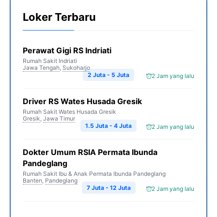
Loker Terbaru
Perawat Gigi RS Indriati
Rumah Sakit Indriati
Jawa Tengah
,
Sukoharjo
2 Juta - 5 Juta
2 Jam yang lalu
Driver RS Wates Husada Gresik
Rumah Sakit Wates Husada Gresik
Gresik
,
Jawa Timur
1.5 Juta - 4 Juta
2 Jam yang lalu
Dokter Umum RSIA Permata Ibunda
Pandeglang
Rumah Sakit Ibu & Anak Permata Ibunda Pandeglang
Banten
,
Pandeglang
7 Juta - 12 Juta
2 Jam yang lalu