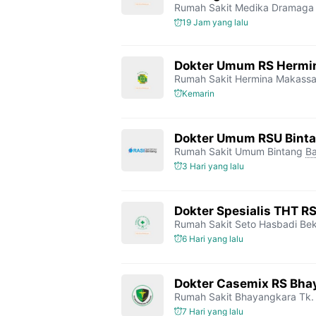
Rumah Sakit Medika Dramaga
19 Jam yang lalu
Dokter Umum RS Hermi
Rumah Sakit Hermina Makassa
Kemarin
Dokter Umum RSU Bint
Rumah Sakit Umum Bintang
Ba
3 Hari yang lalu
Dokter Spesialis THT R
Rumah Sakit Seto Hasbadi Bek
6 Hari yang lalu
Dokter Casemix RS Bhay
Rumah Sakit Bhayangkara Tk. 
7 Hari yang lalu