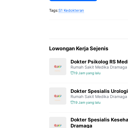
Tags:
S1 Kedokteran
Lowongan Kerja Sejenis
Dokter Psikolog RS Me
Rumah Sakit Medika Dramaga
19 Jam yang lalu
Dokter Spesialis Urolo
Rumah Sakit Medika Dramaga
19 Jam yang lalu
Dokter Spesialis Keseh
Dramaga