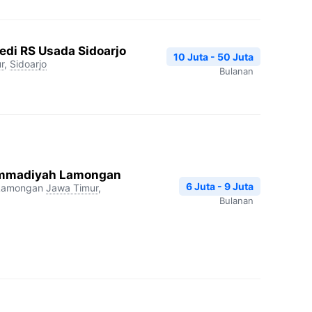
edi RS Usada Sidoarjo
10 Juta - 50 Juta
r
,
Sidoarjo
Bulanan
mmadiyah Lamongan
6 Juta - 9 Juta
Lamongan
Jawa Timur
,
Bulanan