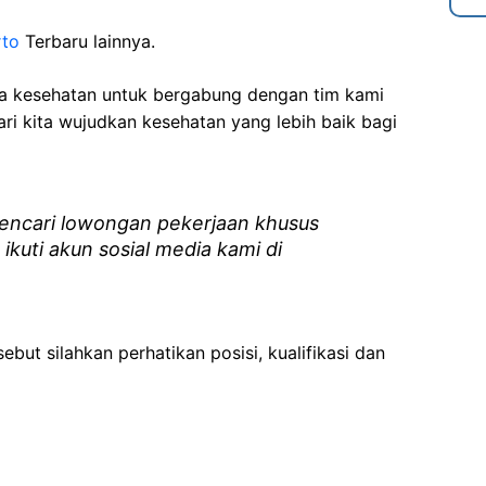
rto
Terbaru lainnya.
ga kesehatan
untuk bergabung dengan tim kami
i kita wujudkan kesehatan yang lebih baik bagi
ncari lowongan pekerjaan khusus
 ikuti akun sosial media kami di
ebut silahkan perhatikan posisi, kualifikasi dan