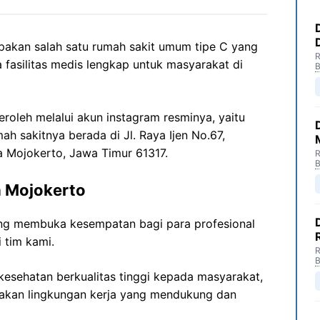
akan salah satu rumah sakit umum tipe C yang
R
 fasilitas medis lengkap untuk masyarakat di
B
roleh melalui akun instagram resminya, yaitu
ah sakitnya berada di Jl. Raya Ijen No.67,
a Mojokerto, Jawa Timur 61317.
R
B
 Mojokerto
g membuka kesempatan bagi para profesional
 tim kami.
R
B
esehatan berkualitas tinggi kepada masyarakat,
akan lingkungan kerja yang mendukung dan