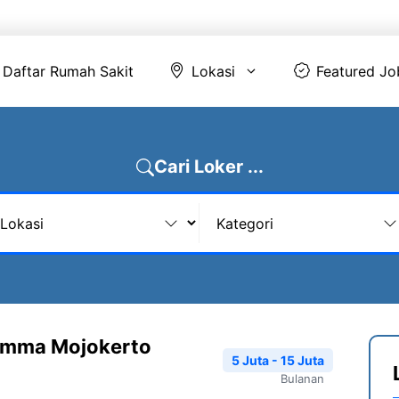
Daftar Rumah Sakit
Lokasi
Featur
Daftar Rumah Sakit
Lokasi
Featured Jo
Cari Loker ...
Emma Mojokerto
5 Juta - 15 Juta
Bulanan