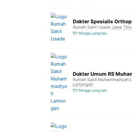
Dokter Spesialis Orthop
Rumah Sakit Usada
Jawa Timu
1 Minggu yang lalu
Dokter Umum RS Muha
Rumah Sakit Muhammadiyah 
Lamongan
1 Minggu yang lalu