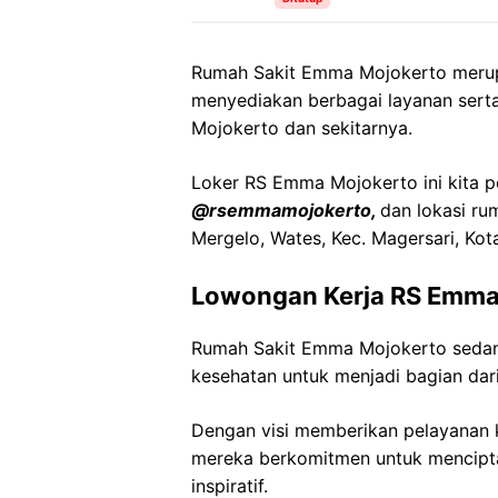
Rumah Sakit Emma Mojokerto merup
menyediakan berbagai layanan serta
Mojokerto dan sekitarnya.
Loker RS Emma Mojokerto ini kita pe
@rsemmamojokerto,
dan lokasi rum
Mergelo, Wates, Kec. Magersari, Kot
Lowongan Kerja RS Emma
Rumah Sakit Emma Mojokerto sedan
kesehatan untuk menjadi bagian dari
Dengan visi memberikan pelayanan k
mereka berkomitmen untuk mencipt
inspiratif.