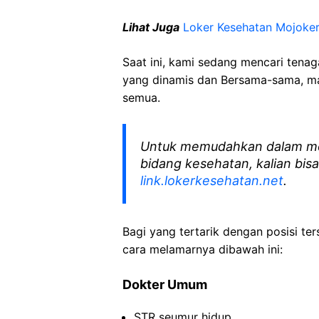
Lihat Juga
Loker Kesehatan Mojoke
Saat ini, kami sedang mencari tena
yang dinamis dan Bersama-sama, mar
semua.
Untuk memudahkan dalam me
bidang kesehatan, kalian bisa
link.lokerkesehatan.net
.
Bagi yang tertarik dengan posisi ters
cara melamarnya dibawah ini:
Dokter Umum
STR seumur hidup