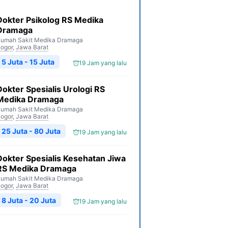
Dokter Psikolog RS Medika
Dramaga
umah Sakit Medika Dramaga
ogor
,
Jawa Barat
5 Juta - 15 Juta
19 Jam yang lalu
Dokter Spesialis Urologi RS
Medika Dramaga
umah Sakit Medika Dramaga
ogor
,
Jawa Barat
25 Juta - 80 Juta
19 Jam yang lalu
Dokter Spesialis Kesehatan Jiwa
RS Medika Dramaga
umah Sakit Medika Dramaga
ogor
,
Jawa Barat
8 Juta - 20 Juta
19 Jam yang lalu