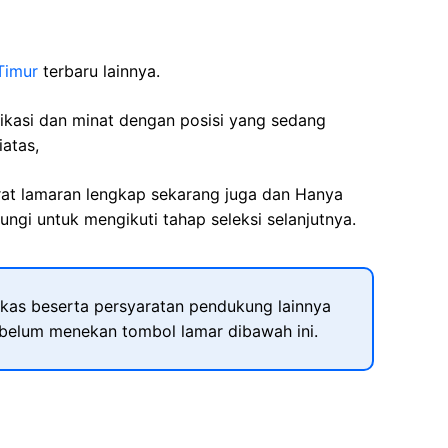
Timur
terbaru lainnya.
fikasi dan minat dengan posisi yang sedang
iatas,
rat lamaran lengkap sekarang juga dan Hanya
ngi untuk mengikuti tahap seleksi selanjutnya.
kas beserta persyaratan pendukung lainnya
ebelum menekan tombol lamar dibawah ini.