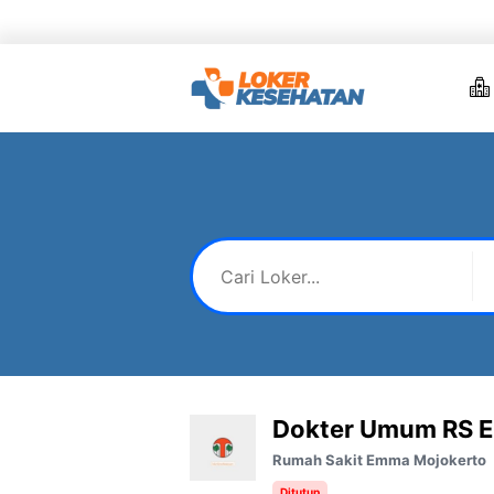
Skip
to
content
Dokter Umum RS 
Rumah Sakit Emma Mojokerto
Ditutup