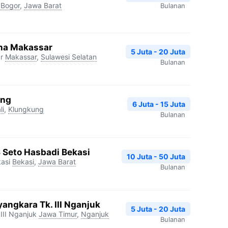
Bogor
,
Jawa Barat
Bulanan
na Makassar
5 Juta - 20 Juta
r
Makassar
,
Sulawesi Selatan
Bulanan
ang
6 Juta - 15 Juta
li
,
Klungkung
Bulanan
S Seto Hasbadi Bekasi
10 Juta - 50 Juta
asi
Bekasi
,
Jawa Barat
Bulanan
angkara Tk. III Nganjuk
5 Juta - 20 Juta
III Nganjuk
Jawa Timur
,
Nganjuk
Bulanan