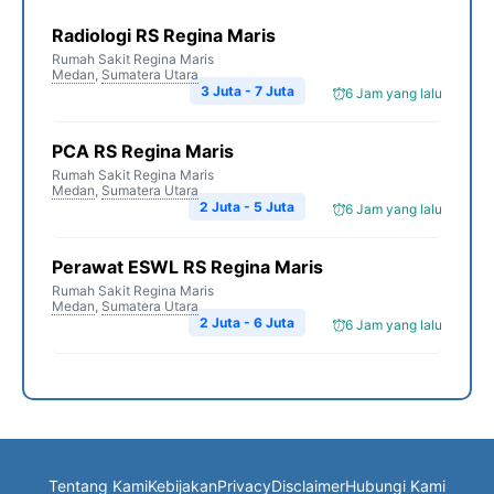
Radiologi RS Regina Maris
Rumah Sakit Regina Maris
Medan
,
Sumatera Utara
3 Juta - 7 Juta
6 Jam yang lalu
PCA RS Regina Maris
Rumah Sakit Regina Maris
Medan
,
Sumatera Utara
2 Juta - 5 Juta
6 Jam yang lalu
Perawat ESWL RS Regina Maris
Rumah Sakit Regina Maris
Medan
,
Sumatera Utara
2 Juta - 6 Juta
6 Jam yang lalu
Tentang Kami
Kebijakan
Privacy
Disclaimer
Hubungi Kami