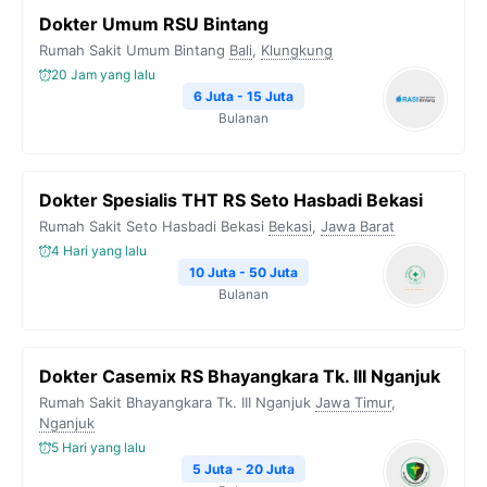
Dokter Umum RSU Bintang
Rumah Sakit Umum Bintang
Bali
,
Klungkung
20 Jam yang lalu
6 Juta - 15 Juta
Bulanan
Dokter Spesialis THT RS Seto Hasbadi Bekasi
Rumah Sakit Seto Hasbadi Bekasi
Bekasi
,
Jawa Barat
4 Hari yang lalu
10 Juta - 50 Juta
Bulanan
Dokter Casemix RS Bhayangkara Tk. III Nganjuk
Rumah Sakit Bhayangkara Tk. III Nganjuk
Jawa Timur
,
Nganjuk
5 Hari yang lalu
5 Juta - 20 Juta