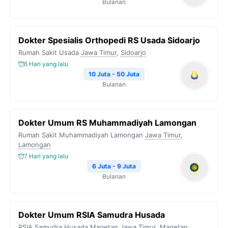
Bulanan
Dokter Spesialis Orthopedi RS Usada Sidoarjo
Rumah Sakit Usada
Jawa Timur
,
Sidoarjo
6 Hari yang lalu
10 Juta - 50 Juta
Bulanan
Dokter Umum RS Muhammadiyah Lamongan
Rumah Sakit Muhammadiyah Lamongan
Jawa Timur
,
Lamongan
7 Hari yang lalu
6 Juta - 9 Juta
Bulanan
Dokter Umum RSIA Samudra Husada
RSIA Samudra Husada Magetan
Jawa Timur
,
Magetan