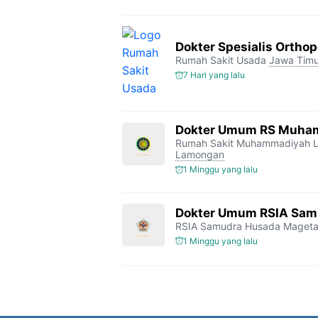
Dokter Spesialis Orthop
Rumah Sakit Usada
Jawa Timu
7 Hari yang lalu
Dokter Umum RS Muha
Rumah Sakit Muhammadiyah 
Lamongan
1 Minggu yang lalu
Dokter Umum RSIA Sam
RSIA Samudra Husada Maget
1 Minggu yang lalu