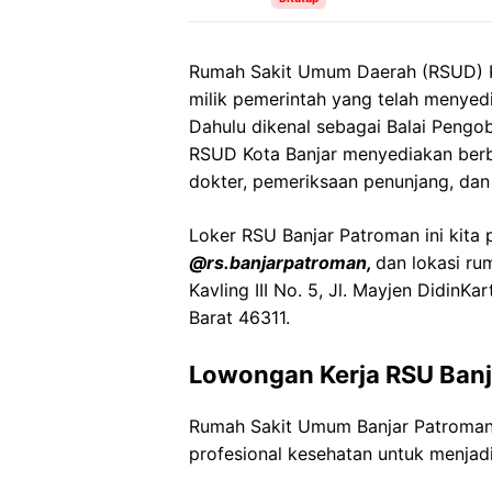
Rumah Sakit Umum Daerah (RSUD) Kot
milik pemerintah yang telah menyed
Dahulu dikenal sebagai Balai Pengob
RSUD Kota Banjar menyediakan berb
dokter, pemeriksaan penunjang, dan
Loker RSU Banjar Patroman ini kita 
@rs.banjarpatroman,
dan lokasi ru
Kavling III No. 5, Jl. Mayjen DidinKa
Barat 46311.
Lowongan Kerja RSU Banj
Rumah Sakit Umum Banjar Patroma
profesional kesehatan untuk menjadi