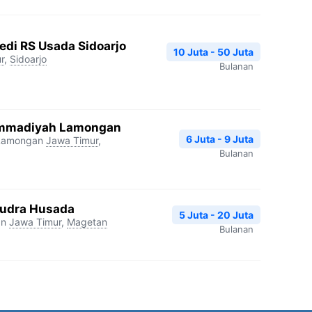
edi RS Usada Sidoarjo
10 Juta - 50 Juta
r
,
Sidoarjo
Bulanan
mmadiyah Lamongan
6 Juta - 9 Juta
Lamongan
Jawa Timur
,
Bulanan
udra Husada
5 Juta - 20 Juta
an
Jawa Timur
,
Magetan
Bulanan