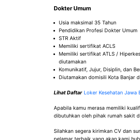
Dokter Umum
Usia maksimal 35 Tahun
Pendidikan Profesi Dokter Umum
STR Aktif
Memiliki sertifikat ACLS
Memiliki sertifikat ATLS / Hiperkes
diutamakan
Komunikatif, Jujur, Disiplin, dan 
Diutamakan domisili Kota Banjar d
Lihat Daftar
Loker Kesehatan Jawa 
Apabila kamu merasa memiliki kuali
dibutuhkan oleh pihak rumah sakit d
Silahkan segera kirimkan CV dan su
pelamar terbaik yang akan kami hubu