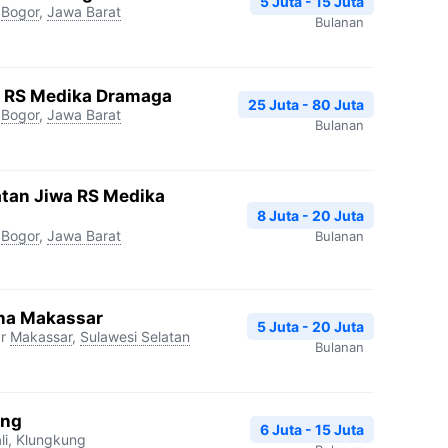
5 Juta - 15 Juta
Bogor
,
Jawa Barat
Bulanan
gi RS Medika Dramaga
25 Juta - 80 Juta
Bogor
,
Jawa Barat
Bulanan
atan Jiwa RS Medika
8 Juta - 20 Juta
Bogor
,
Jawa Barat
Bulanan
na Makassar
5 Juta - 20 Juta
r
Makassar
,
Sulawesi Selatan
Bulanan
ang
6 Juta - 15 Juta
li
,
Klungkung