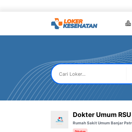
Skip
to
content
Dokter Umum RSU 
Rumah Sakit Umum Banjar Pat
Ditutup