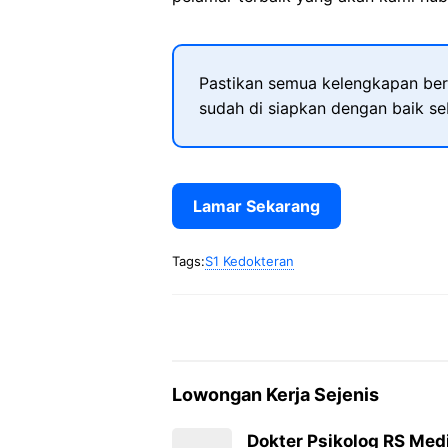
Pastikan semua kelengkapan ber
sudah di siapkan dengan baik s
Lamar Sekarang
Tags:
S1 Kedokteran
Lowongan Kerja Sejenis
Dokter Psikolog RS Me