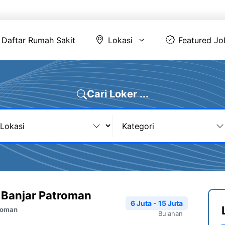
Daftar Rumah Sakit
Lokasi
Featur
Daftar Rumah Sakit
Lokasi
Featured Jo
Cari Loker ...
Banjar Patroman
6 Juta - 15 Juta
roman
Bulanan