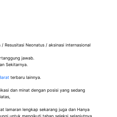
 / Resusitasi Neonatus / aksinasi internasional
Bertanggung jawab.
an Sekitarnya.
Barat
terbaru lainnya.
fikasi dan minat dengan posisi yang sedang
iatas,
rat lamaran lengkap sekarang juga dan Hanya
ngi untuk mengikuti tahap seleksi selanjutnya.