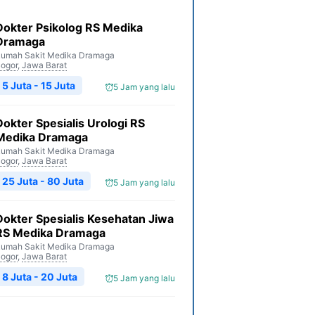
Dokter Psikolog RS Medika
Dramaga
umah Sakit Medika Dramaga
ogor
,
Jawa Barat
5 Juta - 15 Juta
5 Jam yang lalu
Dokter Spesialis Urologi RS
Medika Dramaga
umah Sakit Medika Dramaga
ogor
,
Jawa Barat
25 Juta - 80 Juta
5 Jam yang lalu
Dokter Spesialis Kesehatan Jiwa
RS Medika Dramaga
umah Sakit Medika Dramaga
ogor
,
Jawa Barat
8 Juta - 20 Juta
5 Jam yang lalu