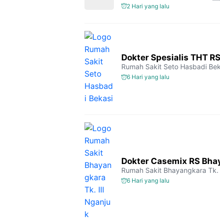
2 Hari yang lalu
Dokter Spesialis THT R
Rumah Sakit Seto Hasbadi Bek
6 Hari yang lalu
Dokter Casemix RS Bhay
Rumah Sakit Bhayangkara Tk. 
6 Hari yang lalu