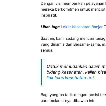
Dengan visi memberikan pelayanan k
mereka berkomitmen untuk mencipt
inspiratif.
Lihat Juga
Loker Kesehatan Banjar
T
Saat ini, kami sedang mencari tena
yang dinamis dan Bersama-sama, mar
semua.
Untuk memudahkan dalam me
bidang kesehatan, kalian bisa
link.lokerkesehatan.net
.
Bagi yang tertarik dengan posisi ters
cara melamarnya dibawah ini: