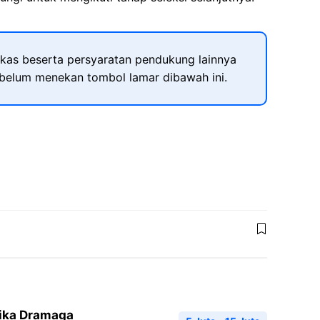
kas beserta persyaratan pendukung lainnya
ebelum menekan tombol lamar dibawah ini.
dika Dramaga