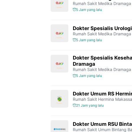
Rumah Sakit Medika Dramaga
5 Jam yang lalu
Dokter Spesialis Urolo
Rumah Sakit Medika Dramaga
5 Jam yang lalu
Dokter Spesialis Keseh
Dramaga
Rumah Sakit Medika Dramaga
5 Jam yang lalu
Dokter Umum RS Hermi
Rumah Sakit Hermina Makassa
21 Jam yang lalu
Dokter Umum RSU Bint
Rumah Sakit Umum Bintang
Ba