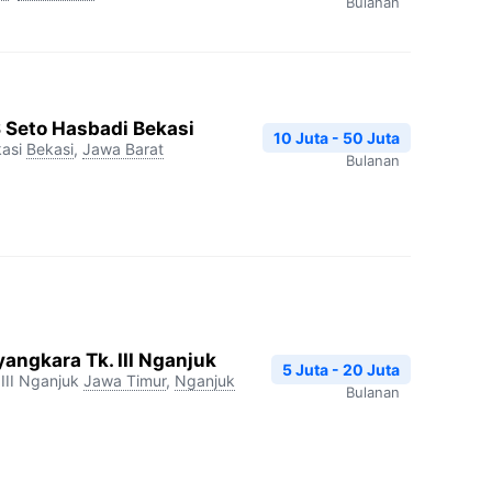
Bulanan
S Seto Hasbadi Bekasi
10 Juta - 50 Juta
asi
Bekasi
,
Jawa Barat
Bulanan
angkara Tk. III Nganjuk
5 Juta - 20 Juta
III Nganjuk
Jawa Timur
,
Nganjuk
Bulanan